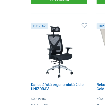
TOP ZBOŽÍ
TOP 
Kancelářská ergonomická židle
Rela
UNIZDRAV
Gold
KÓD:
P3669
KÓD: