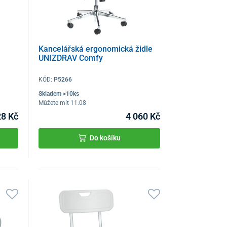
Kancelářská ergonomická židle
UNIZDRAV Comfy
KÓD:
P5266
Skladem >10ks
Můžete mít 11.08
8 Kč
4 060 Kč
Do košíku