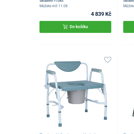
Skladem >10ks
Sklad
Můžete mít 11.08
Můžete
4 839 Kč
Do košíku