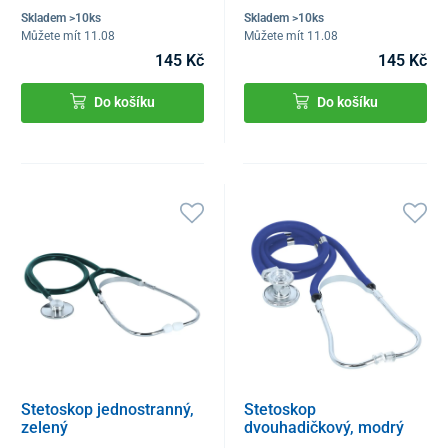
Skladem >10ks
Skladem >10ks
Můžete mít 11.08
Můžete mít 11.08
145 Kč
145 Kč
Do košíku
Do košíku
Stetoskop jednostranný,
Stetoskop
zelený
dvouhadičkový, modrý