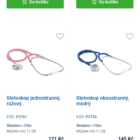
Do košíku
Do košíku
Stetoskop jednostranný,
Stetoskop oboustranný,
růžový
modrý
KÓD:
P3761
KÓD:
P3756
Skladem >10ks
Skladem >10ks
Můžete mít 11.08
Můžete mít 11.08
121 Kč
145 Kč