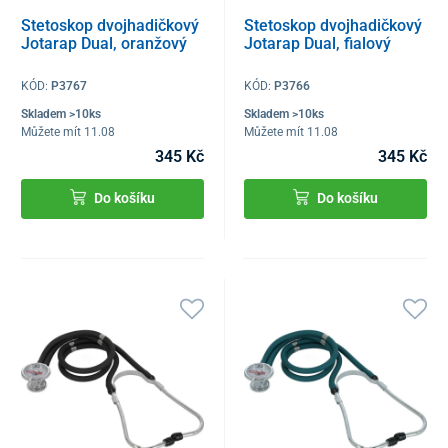
Stetoskop dvojhadičkový
Stetoskop dvojhadičkový
Jotarap Dual, oranžový
Jotarap Dual, fialový
KÓD:
P3767
KÓD:
P3766
Skladem >10ks
Skladem >10ks
Můžete mít 11.08
Můžete mít 11.08
345 Kč
345 Kč
Do košíku
Do košíku