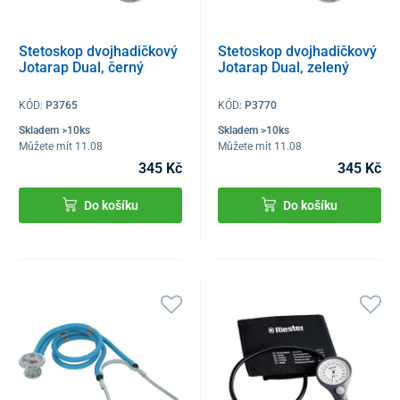
Stetoskop dvojhadičkový
Stetoskop dvojhadičkový
Jotarap Dual, černý
Jotarap Dual, zelený
KÓD:
P3765
KÓD:
P3770
Skladem >10ks
Skladem >10ks
Můžete mít 11.08
Můžete mít 11.08
345 Kč
345 Kč
Do košíku
Do košíku