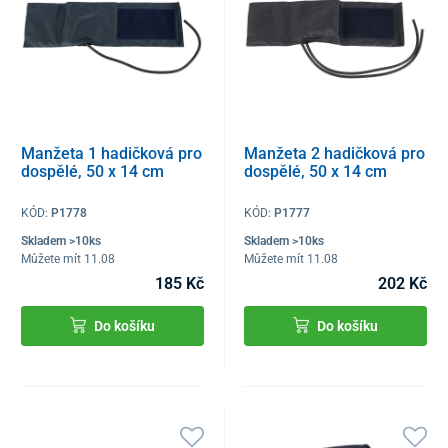
Manžeta 1 hadičková pro
Manžeta 2 hadičková pro
dospělé, 50 x 14 cm
dospělé, 50 x 14 cm
KÓD:
P1778
KÓD:
P1777
Skladem >10ks
Skladem >10ks
Můžete mít 11.08
Můžete mít 11.08
185 Kč
202 Kč
Do košíku
Do košíku