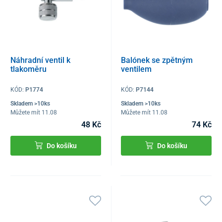
Náhradní ventil k
Balónek se zpětným
tlakoměru
ventilem
KÓD:
P1774
KÓD:
P7144
Skladem >10ks
Skladem >10ks
Můžete mít 11.08
Můžete mít 11.08
48 Kč
74 Kč
Do košíku
Do košíku