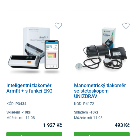
Inteligentní tlakoměr
Manometrický tlakoměr
Armfit + s funkcí EKG
se stetoskopem
UNIZDRAV
KÓD:
P3434
KÓD:
P4172
Skladem >10ks
Skladem >10ks
Můžete mít 11.08
Můžete mít 11.08
1 927 Kč
493 Kč