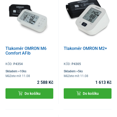
Tlakoměr OMRON M6
Tlakoměr OMRON M2+
Comfort AFib
KÓD:
P4354
KÓD:
P4305
Skladem >10ks
Skladem >5ks
Můžete mít 11.08
Můžete mít 11.08
2 588 Kč
1 613 Kč
Do košíku
Do košíku