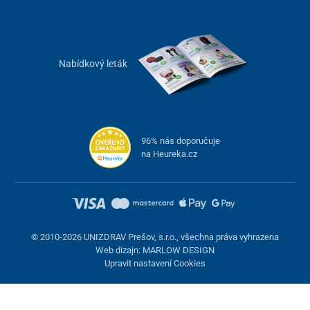
Nabídkový leták
96% nás doporučuje
na Heureka.cz
© 2010-2026 UNIZDRAV Prešov, s.r.o., všechna práva vyhrazena
Web dizajn: MARLOW DESIGN
Upravit nastavení Cookies