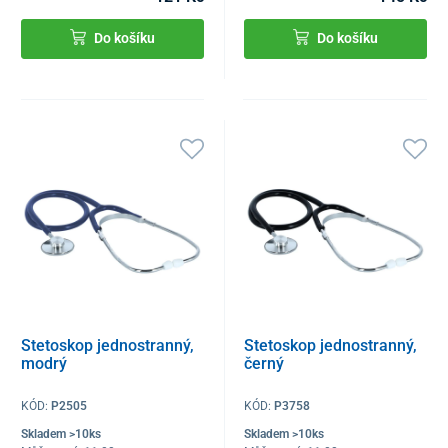
Do košíku
Do košíku
Stetoskop jednostranný,
Stetoskop jednostranný,
modrý
černý
KÓD:
P2505
KÓD:
P3758
Skladem >10ks
Skladem >10ks