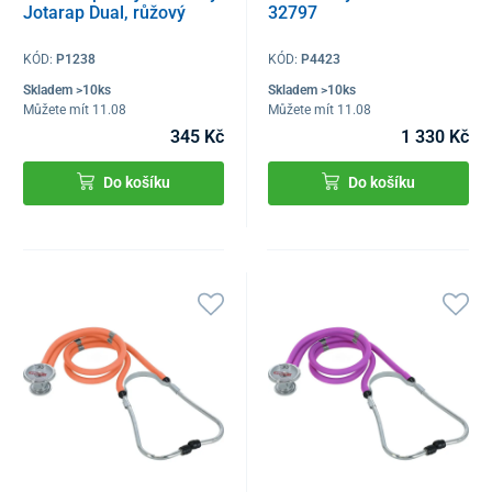
Jotarap Dual, růžový
32797
KÓD:
P1238
KÓD:
P4423
Skladem >10ks
Skladem >10ks
Můžete mít 11.08
Můžete mít 11.08
345 Kč
1 330 Kč
Do košíku
Do košíku