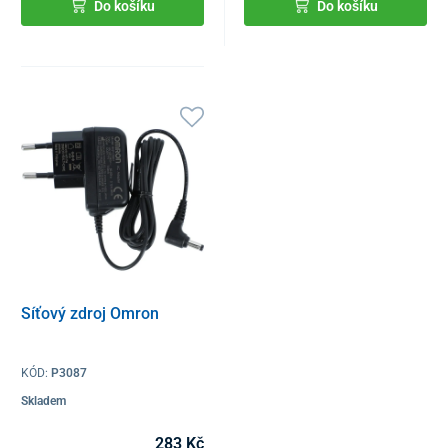
Do košíku
Do košíku
Síťový zdroj Omron
KÓD:
P3087
Skladem
283 Kč