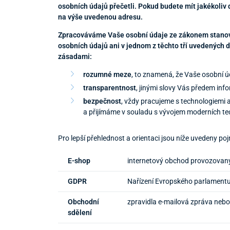
osobních údajů přečetli. Pokud budete mít jakékoliv
na výše uvedenou adresu.
Zpracováváme Vaše osobní údaje ze zákonem stanov
osobních údajů ani v jednom z těchto tří uvedených 
zásadami:
rozumné meze
, to znamená, že Vaše osobní 
transparentnost
, jinými slovy Vás předem in
bezpečnost
, vždy pracujeme s technologiemi a
a přijímáme v souladu s vývojem moderních te
Pro lepší přehlednost a orientaci jsou níže uvedeny po
E-shop
internetový obchod provozovan
GDPR
Nařízení Evropského parlamentu
Obchodní
zpravidla e-mailová zpráva neb
sdělení