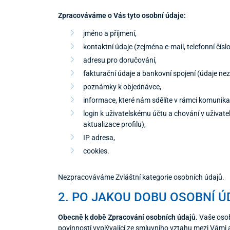
Zpracováváme o Vás tyto osobní údaje:
jméno a příjmení,
kontaktní údaje (zejména e-mail, telefonní číslo
adresu pro doručování,
fakturační údaje a bankovní spojení (údaje nezb
poznámky k objednávce,
informace, které nám sdělíte v rámci komunik
login k uživatelskému účtu a chování v uživate
aktualizace profilu),
IP adresa,
cookies.
Nezpracováváme Zvláštní kategorie osobních údajů.
2. PO JAKOU DOBU OSOBNÍ 
Obecně k době Zpracování osobních údajů.
Vaše osob
povinností vyplývající ze smluvního vztahu mezi Vámi 