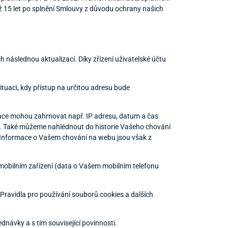
ž 15 let po splnění Smlouvy z důvodu ochrany našich
 následnou aktualizací. Díky zřízení uživatelské účtu
tuaci, kdy přístup na určitou adresu bude
mace mohou zahrnovat např. IP adresu, datum a čas
a. Také můžeme nahlédnout do historie Vašeho chování
 Informace o Vašem chování na webu jsou však z
mobilním zařízení (data o Vašem mobilním telefonu
 Pravidla pro používání souborů cookies a dalších
návky a s tím související povinnosti.