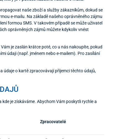
ropagovat naše zboží a služby zákazníkům, dokud se
formou e-mailu. Na základě našeho oprávněného zájmu
ělení formou SMS. V takovém případě se může uživatel
ašich oprávněných zájmů můžete kdykoliv vnést
Vám je zaslán krátce poté, co u nás nakoupíte, pokud
mi údaji (např. jménem nebo e-mailem). Pro zasílání
 údaje o kartě zpracovávají příjemci těchto údajů,
ÚDAJŮ
a kde je získáváme. Abychom Vám poskytli rychle a
Zpracovatelé