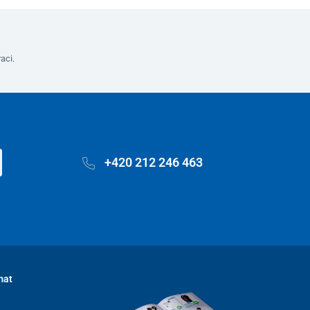
aci.
+420 212 246 463
mat