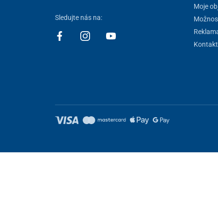
Moje ob
Sledujte nás na:
Možnost
Reklam
Kontakt
Nastavení cookies
Tyto stránky využívají cookies. Některé jsou nezbytné pro správné