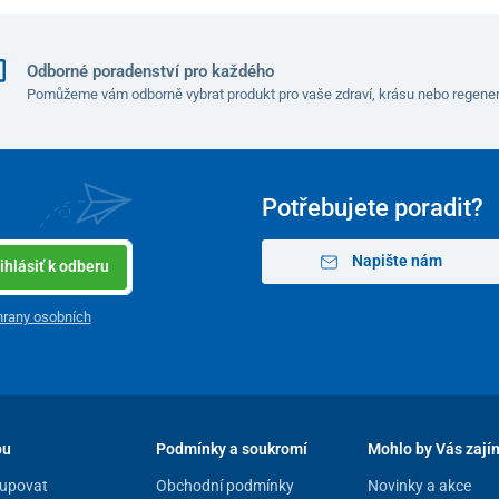
Odborné poradenství pro každého
Pomůžeme vám odborně vybrat produkt pro vaše zdraví, krásu nebo regener
Potřebujete poradit?
Napište nám
ihlásiť k odberu
rany osobních
pu
Podmínky a soukromí
Mohlo by Vás zají
upovat
Obchodní podmínky
Novinky a akce