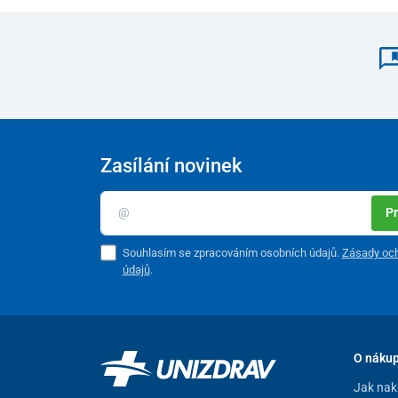
Zasílání novinek
Pr
Souhlasím se zpracováním osobních údajů.
Zásady och
údajů
.
O náku
Jak nak