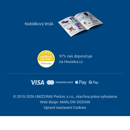
Nabídkový leták
97% nás doporučuje
na Heureka.cz
© 2010-2026 UNIZDRAV Prešov, s.r.o., všechna práva vyhrazena
Web dizajn: MARLOW DESIGN
Upravit nastavení Cookies