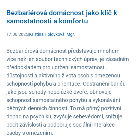
Bezbariérová domácnost jako klíč k
samostatnosti a komfortu
17.06.2025
|
Kristína Holovková, Mgr.
Bezbariérová domácnost představuje mnohem
více než jen soubor technických úprav; je zásadním
předpokladem pro udržení samostatnosti,
důstojnosti a aktivního života osob s omezenou
schopností pohybu a orientace. Odstranění bariér,
jako jsou schody nebo úzké dveře, obnovuje
schopnost samostatného pohybu a vykonávání
běžných denních činností. To má přímý pozitivní
dopad na psychiku, zvyšuje sebevědomí, snižuje
pocit závislosti a podporuje sociální interakce
osoby s omezením.