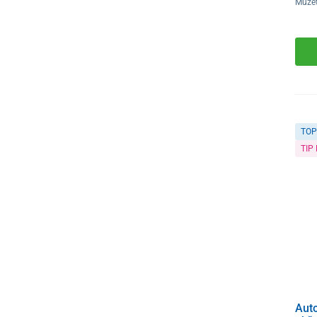
Můžet
TOP
TIP
Auto