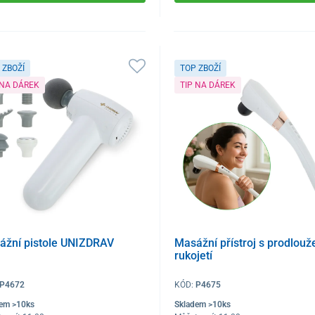
 ZBOŽÍ
TOP ZBOŽÍ
 NA DÁREK
TIP NA DÁREK
ážní pistole UNIZDRAV
Masážní přístroj s prodlou
rukojetí
P4672
KÓD:
P4675
dem >10ks
Skladem >10ks