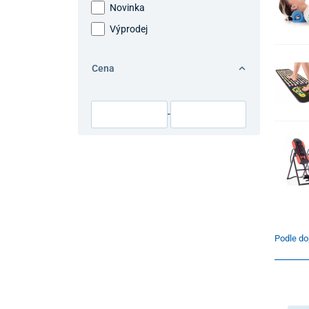
Novinka
Výprodej
Cena
-
Podle do