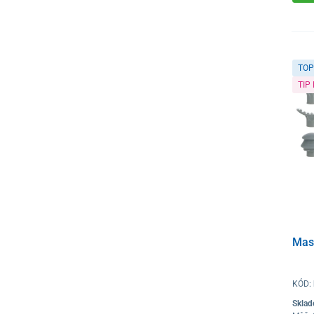
TOP
TIP
Mas
KÓD:
Skla