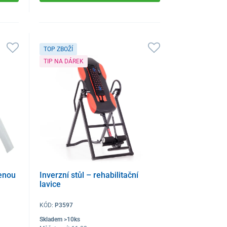
TOP ZBOŽÍ
TIP NA DÁREK
ženou
Inverzní stůl – rehabilitační
lavice
KÓD:
P3597
Skladem >10ks