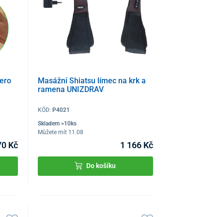
pero
Masážní Shiatsu límec na krk a
ramena UNIZDRAV
KÓD:
P4021
Skladem >10ks
Můžete mít 11.08
70 Kč
1 166 Kč
Do košíku