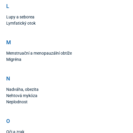
L
Lupy a seborea
Lymfatický otok
M
Menstruační a menopauzální obtíže
Migréna
N
Nadváha, obezita
Nehtová mykóza
Neplodnost
O
Oči a zrak