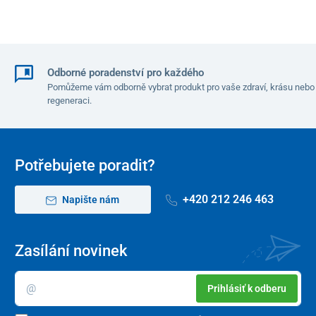
Odborné poradenství pro každého
Pomůžeme vám odborně vybrat produkt pro vaše zdraví, krásu nebo
regeneraci.
Potřebujete poradit?
+420 212 246 463
Napište nám
Zasílání novinek
Prihlásiť k odberu