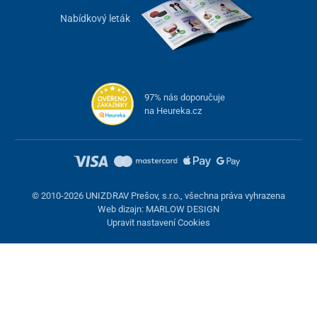
Nabídkový leták
97% nás doporučuje
na Heureka.cz
© 2010-2026 UNIZDRAV Prešov, s.r.o., všechna práva vyhrazena
Web dizajn: MARLOW DESIGN
Upravit nastavení Cookies
Nastavení cookies
Tyto stránky využívají cookies. Některé jsou nezbytné pro správné