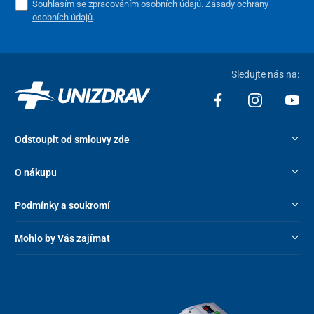
Souhlasím se zpracováním osobních údajů.
Zásady ochrany
osobních údajů
.
Sledujte nás na:
Odstoupit od smlouvy zde
O nákupu
Podmínky a soukromí
Mohlo by Vás zajímat