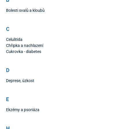
Bolesti svalů a kloubů
C
Celulitida
Chřipka a nachlazení
Cukrovka - diabetes
D
Deprese, úzkost
E
Ekzémy a psoriáza
H