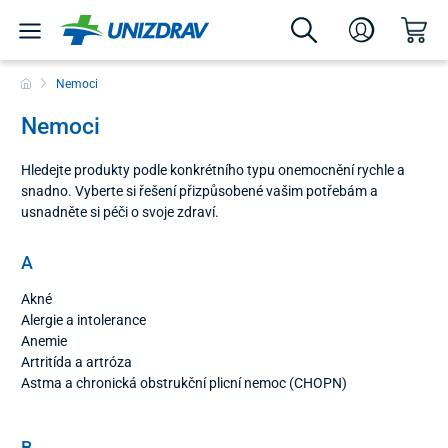
Nemoci
Nemoci
Hledejte produkty podle konkrétního typu onemocnění rychle a
snadno. Vyberte si řešení přizpůsobené vašim potřebám a
usnadněte si péči o svoje zdraví.
A
Akné
Alergie a intolerance
Anemie
Artritída a artróza
Astma a chronická obstrukční plicní nemoc (CHOPN)
B