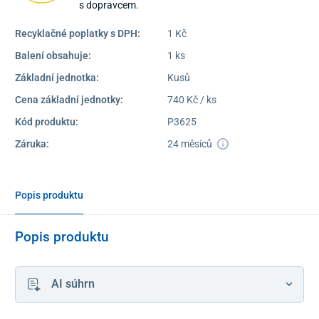
s dopravcem.
Recyklačné poplatky s DPH:
1 Kč
Balení obsahuje:
1 ks
Základní jednotka:
Kusů
Cena základní jednotky:
740 Kč / ks
Kód produktu:
P3625
Záruka:
24 měsíců
Popis produktu
Popis produktu
AI súhrn