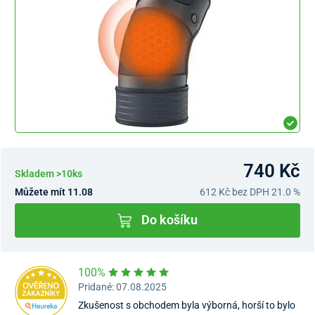
740 Kč
Skladem >10ks
Můžete mít 11.08
612 Kč
bez DPH 21.0 %
Do košíku
100%
Pridané: 07.08.2025
Zkušenost s obchodem byla výborná, horší to bylo