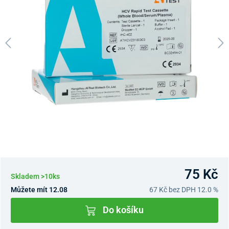
75 Kč
Skladem >10ks
Můžete mít 12.08
67 Kč
bez DPH 12.0 %
Do košíku