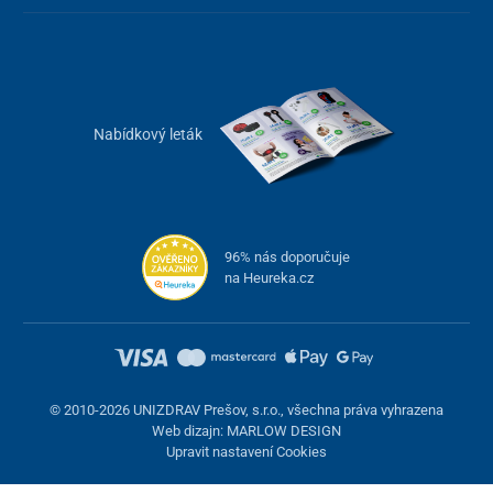
Nabídkový leták
96% nás doporučuje
na Heureka.cz
© 2010-2026 UNIZDRAV Prešov, s.r.o., všechna práva vyhrazena
Web dizajn: MARLOW DESIGN
Upravit nastavení Cookies