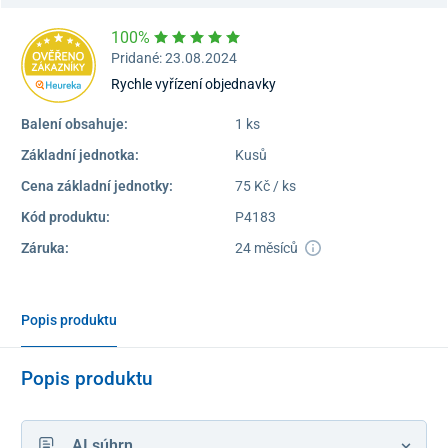
100%
Pridané: 23.08.2024
Rychle vyřízení objednavky
Balení obsahuje:
1 ks
Základní jednotka:
Kusů
Cena základní jednotky:
75 Kč / ks
Kód produktu:
P4183
Záruka:
24 měsíců
Popis produktu
Popis produktu
AI súhrn