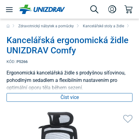
Zdravotnický nábytek a pomůcky
Kancelářské stoly a židle
Kan
Kancelářská ergonomická židle
UNIZDRAV Comfy
KÓD:
P5266
Ergonomická kancelářská židle s prodyšnou síťovinou,
pohodlným sedadlem a flexibilním nastavením pro
optimální oporu těla během sezení.
Číst více