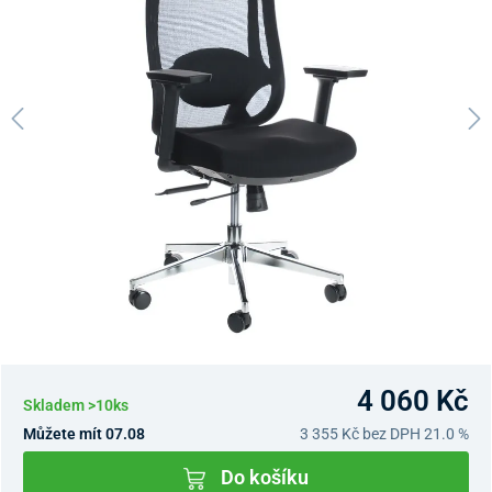
4 060 Kč
Skladem >10ks
Můžete mít 07.08
3 355 Kč
bez DPH 21.0 %
Do košíku