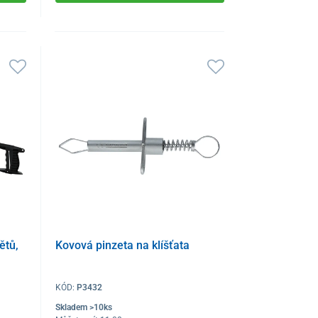
ětů,
Kovová pinzeta na klíšťata
KÓD:
P3432
Skladem >10ks