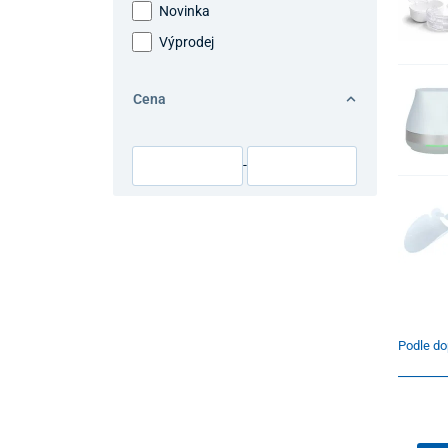
Novinka
Výprodej
Cena
-
Podle do