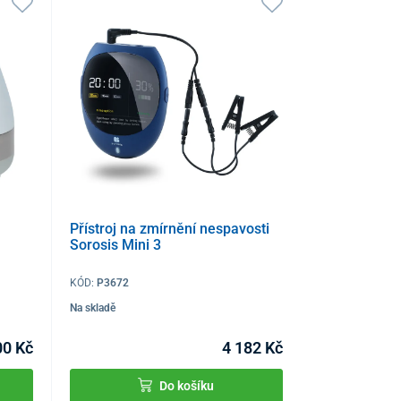
Přístroj na zmírnění nespavosti
Sorosis Mini 3
KÓD:
P3672
Na skladě
00 Kč
4 182 Kč
Do košíku