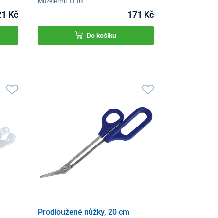
Můžete mít 11.08
21 Kč
171 Kč
Do košíku
Prodloužené nůžky, 20 cm