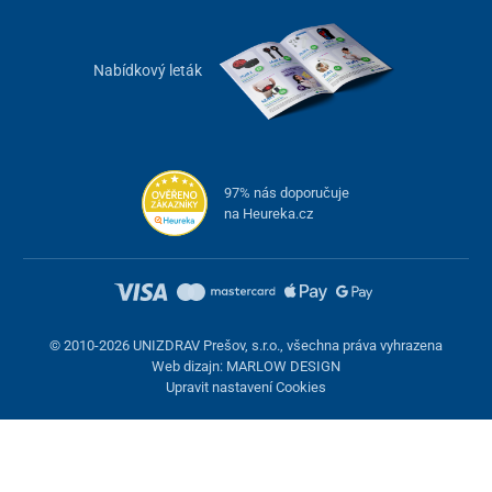
Nabídkový leták
97% nás doporučuje
na Heureka.cz
© 2010-2026 UNIZDRAV Prešov, s.r.o., všechna práva vyhrazena
Web dizajn: MARLOW DESIGN
Upravit nastavení Cookies