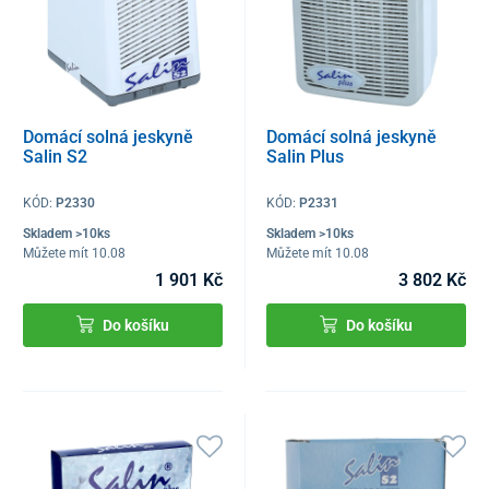
Domácí solná jeskyně
Domácí solná jeskyně
Salin S2
Salin Plus
KÓD:
P2330
KÓD:
P2331
Skladem >10ks
Skladem >10ks
Můžete mít 10.08
Můžete mít 10.08
1 901 Kč
3 802 Kč
Do košíku
Do košíku