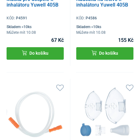
inhalátoru Yuwell 405B
inhalátoru Yuwell 405B
KÓD:
P4591
KÓD:
P4586
Skladem >10ks
Skladem >10ks
Můžete mít 10.08
Můžete mít 10.08
67 Kč
155 Kč
Do košíku
Do košíku