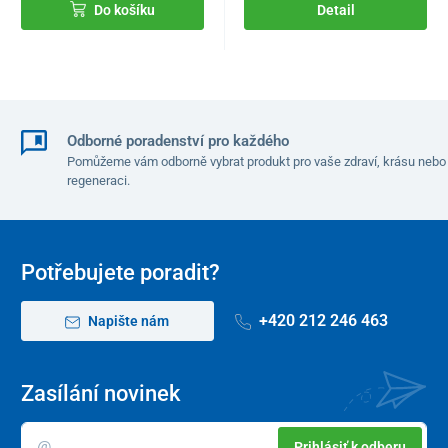
Do košíku
Detail
Odborné poradenství pro každého
Pomůžeme vám odborně vybrat produkt pro vaše zdraví, krásu nebo
regeneraci.
Potřebujete poradit?
+420 212 246 463
Napište nám
Zasílání novinek
Prihlásiť k odberu