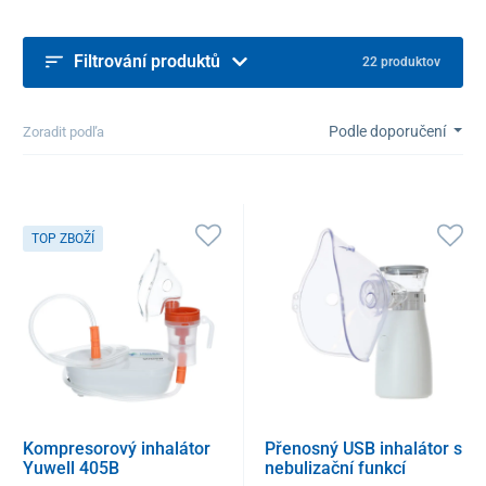
Filtrování produktů
22 produktov
Podle doporučení
Zoradit podľa
TOP ZBOŽÍ
Kompresorový inhalátor
Přenosný USB inhalátor s
Yuwell 405B
nebulizační funkcí