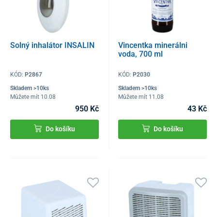
Solný inhalátor INSALIN
Vincentka minerálni
voda, 700 ml
KÓD:
P2867
KÓD:
P2030
Skladem >10ks
Skladem >10ks
Můžete mít 10.08
Můžete mít 11.08
950 Kč
43 Kč
Do košíku
Do košíku