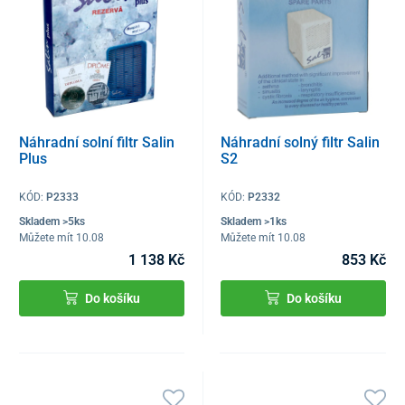
Náhradní solní filtr Salin
Náhradní solný filtr Salin
Plus
S2
KÓD:
P2333
KÓD:
P2332
Skladem >5ks
Skladem >1ks
Můžete mít 10.08
Můžete mít 10.08
1 138 Kč
853 Kč
Do košíku
Do košíku