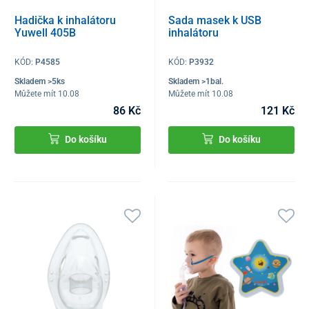
Hadička k inhalátoru
Sada masek k USB
Yuwell 405B
inhalátoru
KÓD:
P4585
KÓD:
P3932
Skladem >5ks
Skladem >1bal.
Můžete mít 10.08
Můžete mít 10.08
86 Kč
121 Kč
Do košíku
Do košíku