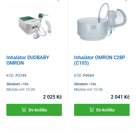
Inhalátor DUOBABY
Inhalátor OMRON C28P
OMRON
(C105)
KÓD:
P2749
KÓD:
P0069
Skladem >1ks
Skladem >1ks
Můžete mít 10.08
Můžete mít 10.08
2 025 Kč
2 041 Kč
Do košíku
Do košíku