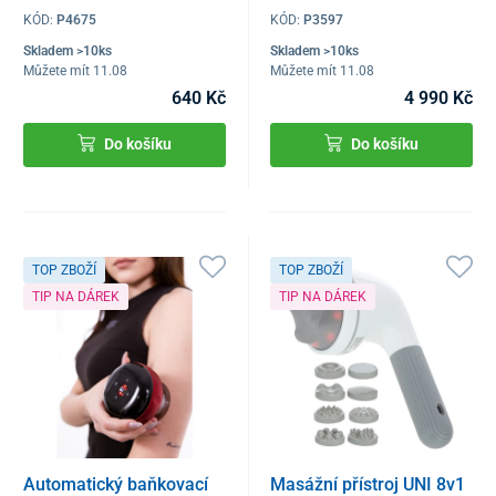
KÓD:
P4675
KÓD:
P3597
Skladem >10ks
Skladem >10ks
Můžete mít 11.08
Můžete mít 11.08
640 Kč
4 990 Kč
Do košíku
Do košíku
TOP ZBOŽÍ
TOP ZBOŽÍ
TIP NA DÁREK
TIP NA DÁREK
Automatický baňkovací
Masážní přístroj UNI 8v1