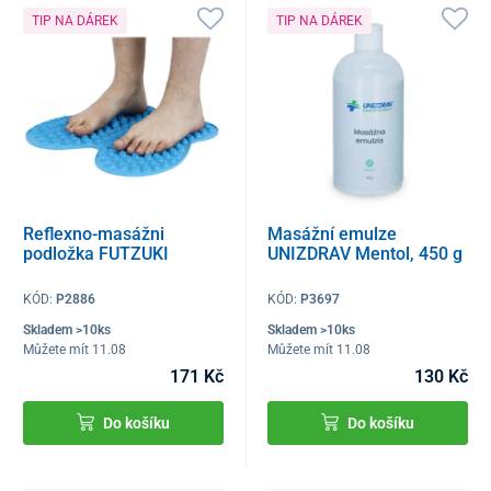
TIP NA DÁREK
TIP NA DÁREK
Reflexno-masážni
Masážní emulze
podložka FUTZUKI
UNIZDRAV Mentol, 450 g
KÓD:
P2886
KÓD:
P3697
Skladem >10ks
Skladem >10ks
Můžete mít 11.08
Můžete mít 11.08
171 Kč
130 Kč
Do košíku
Do košíku