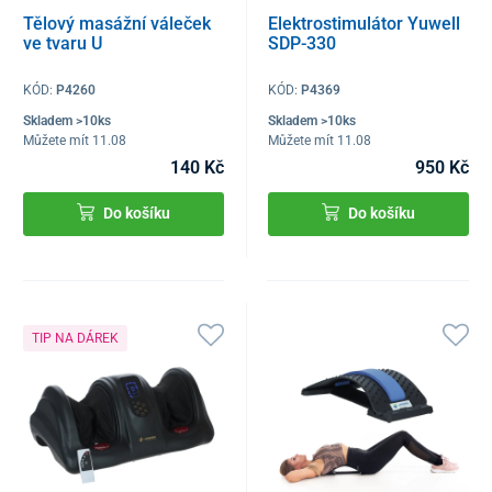
Tělový masážní váleček
Elektrostimulátor Yuwell
ve tvaru U
SDP-330
KÓD:
P4260
KÓD:
P4369
Skladem >10ks
Skladem >10ks
Můžete mít 11.08
Můžete mít 11.08
140 Kč
950 Kč
Do košíku
Do košíku
TIP NA DÁREK