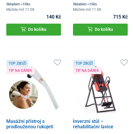
Skladem >10ks
Skladem >10ks
Můžete mít 11.08
Můžete mít 11.08
140 Kč
715 Kč
Do košíku
Do košíku
TOP ZBOŽÍ
TOP ZBOŽÍ
TIP NA DÁREK
TIP NA DÁREK
Masážní přístroj s
Inverzní stůl –
prodlouženou rukojetí
rehabilitační lavice