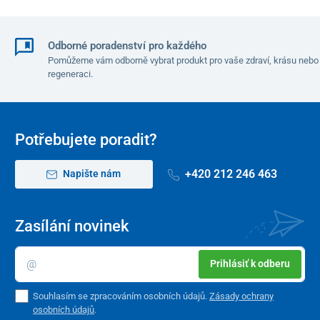
Odborné poradenství pro každého
Pomůžeme vám odborně vybrat produkt pro vaše zdraví, krásu nebo
regeneraci.
Potřebujete poradit?
+420 212 246 463
Napište nám
Zasílání novinek
Prihlásiť k odberu
Souhlasím se zpracováním osobních údajů.
Zásady ochrany
osobních údajů
.