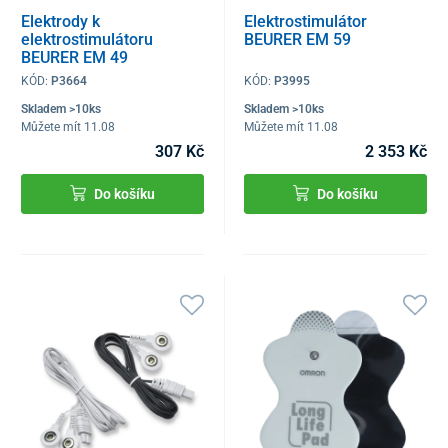
Elektrody k
Elektrostimulátor
elektrostimulátoru
BEURER EM 59
BEURER EM 49
KÓD:
P3664
KÓD:
P3995
Skladem >10ks
Skladem >10ks
Můžete mít 11.08
Můžete mít 11.08
307 Kč
2 353 Kč
Do košíku
Do košíku