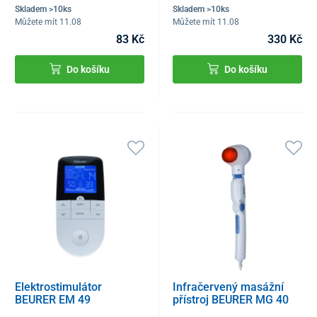
Skladem >10ks
Skladem >10ks
Můžete mít 11.08
Můžete mít 11.08
83 Kč
330 Kč
Do košíku
Do košíku
Elektrostimulátor
Infračervený masážní
BEURER EM 49
přístroj BEURER MG 40