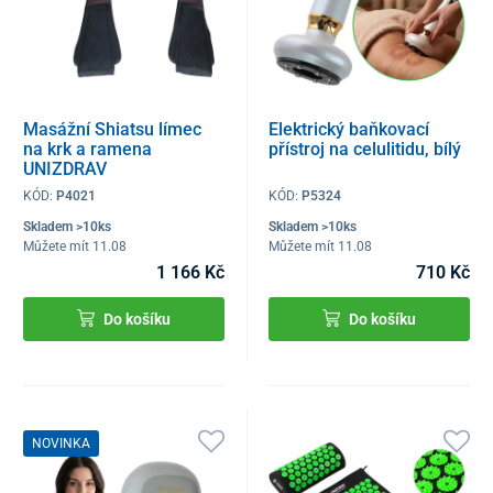
Masážní Shiatsu límec
Elektrický baňkovací
na krk a ramena
přístroj na celulitidu, bílý
UNIZDRAV
KÓD:
P4021
KÓD:
P5324
Skladem >10ks
Skladem >10ks
Můžete mít 11.08
Můžete mít 11.08
1 166 Kč
710 Kč
Do košíku
Do košíku
NOVINKA