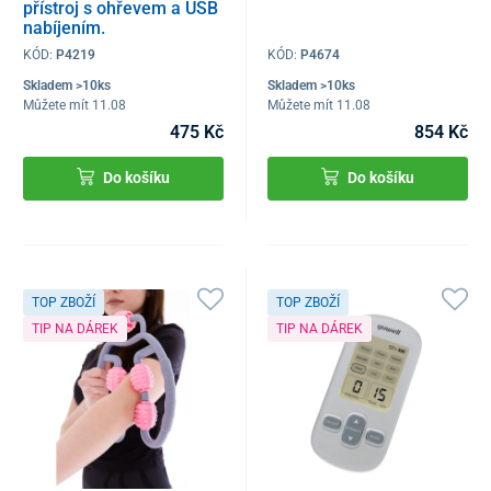
přístroj s ohřevem a USB
nabíjením.
KÓD:
P4219
KÓD:
P4674
Skladem >10ks
Skladem >10ks
Můžete mít 11.08
Můžete mít 11.08
475 Kč
854 Kč
Do košíku
Do košíku
TOP ZBOŽÍ
TOP ZBOŽÍ
TIP NA DÁREK
TIP NA DÁREK