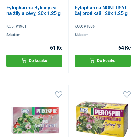
Fytopharma Bylinný čaj
Fytopharma NONTUSYL
na žíly a cévy, 20x 1,25 g
čaj proti kašli 20x 1,25 g
KÓD:
P1961
KÓD:
P1886
Skladem
Skladem
61 Kč
64 Kč
Do košíku
Do košíku