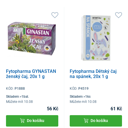
Fytopharma GYNASTAN
Fytopharma Dětský čaj
ženský čaj, 20x 1 g
na spánek, 20x 1 g
KÓD:
P1888
KÓD:
P4519
Skladem >1bal.
Skladem >1ks
Můžete mít 10.08
Můžete mít 10.08
56 Kč
61 Kč
Do košíku
Do košíku