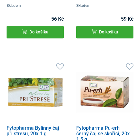
Skladem
Skladem
56 Kč
59 Kč
Do košíku
Do košíku
Fytopharma Bylinný čaj
Fytopharma Pu-erh
při stresu, 20x 1 g
černý čaj se skořicí, 20x
1,5 g