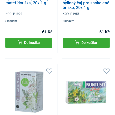
mateřídouška, 20x 1 g
bylinný čaj pro spokojené
bříško, 20x 1 g
KÓD:
P1902
KÓD:
P1955
Skladem
Skladem
61 Kč
61 Kč
Do košíku
Do košíku