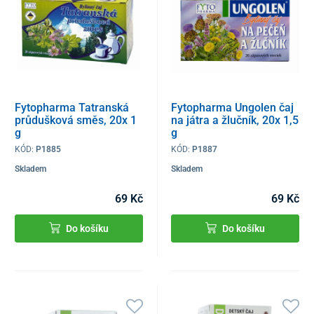
Fytopharma Tatranská
Fytopharma Ungolen čaj
průdušková směs, 20x 1
na játra a žlučník, 20x 1,5
g
g
KÓD:
P1885
KÓD:
P1887
Skladem
Skladem
69 Kč
69 Kč
Do košíku
Do košíku