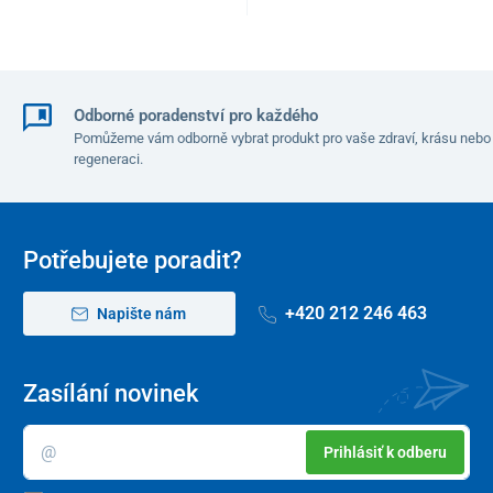
Odborné poradenství pro každého
Pomůžeme vám odborně vybrat produkt pro vaše zdraví, krásu nebo
regeneraci.
Potřebujete poradit?
+420 212 246 463
Napište nám
Zasílání novinek
Prihlásiť k odberu