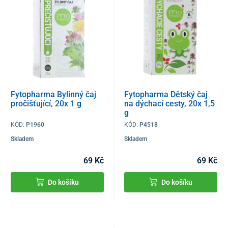
Fytopharma Bylinný čaj
Fytopharma Dětský čaj
pročišťující, 20x 1 g
na dýchací cesty, 20x 1,5
g
KÓD:
P1960
KÓD:
P4518
Skladem
Skladem
69 Kč
69 Kč
Do košíku
Do košíku