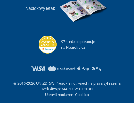
Nabídkový leták
97% nás doporučuje
na Heureka.cz
© 2010-2026 UNIZDRAV Prešov, s.r.o., všechna práva vyhrazena
Web dizajn: MARLOW DESIGN
Upravit nastavení Cookies
Nastavení cookies
Tyto stránky využívají cookies. Některé jsou nezbytné pro správné