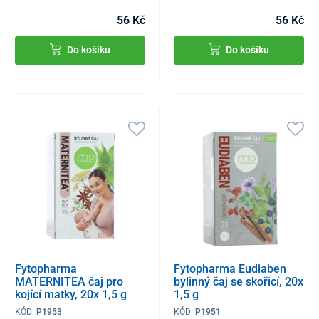
56 Kč
56 Kč
Do košíku
Do košíku
Fytopharma
Fytopharma Eudiaben
MATERNITEA čaj pro
bylinný čaj se skořicí, 20x
kojící matky, 20x 1,5 g
1,5 g
KÓD:
P1953
KÓD:
P1951