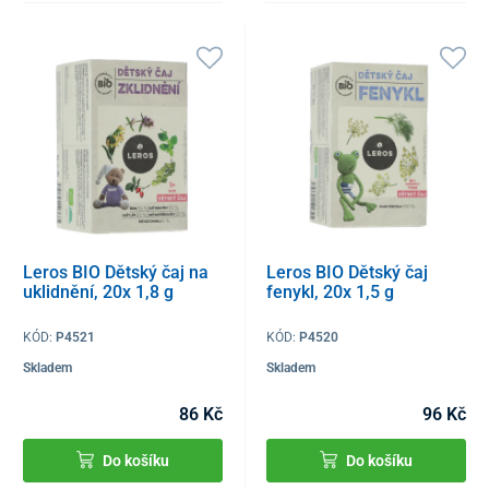
Leros BIO Dětský čaj na
Leros BIO Dětský čaj
uklidnění, 20x 1,8 g
fenykl, 20x 1,5 g
KÓD:
P4521
KÓD:
P4520
Skladem
Skladem
86 Kč
96 Kč
Do košíku
Do košíku