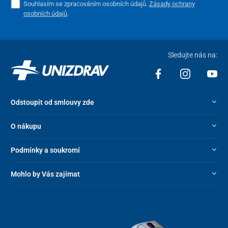
Souhlasím se zpracováním osobních údajů.
Zásady ochrany
osobních údajů
.
Sledujte nás na:
Odstoupit od smlouvy zde
O nákupu
Podmínky a soukromí
Mohlo by Vás zajímat