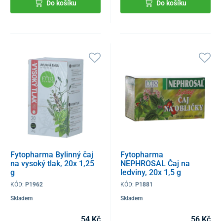
Do košíku
Do košíku
Fytopharma Bylinný čaj
Fytopharma
na vysoký tlak, 20x 1,25
NEPHROSAL Čaj na
g
ledviny, 20x 1,5 g
KÓD:
P1962
KÓD:
P1881
Skladem
Skladem
54 Kč
56 Kč