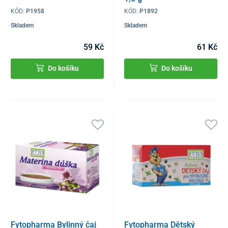
KÓD:
P1958
KÓD:
P1892
Skladem
Skladem
59 Kč
61 Kč
Do košíku
Do košíku
Fytopharma Bylinný čaj
Fytopharma Dětský