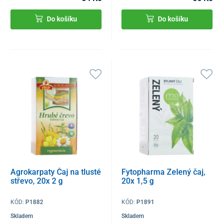
Do košíku
Do košíku
Agrokarpaty Čaj na tlusté
Fytopharma Zelený čaj,
střevo, 20x 2 g
20x 1,5 g
KÓD:
P1882
KÓD:
P1891
Skladem
Skladem