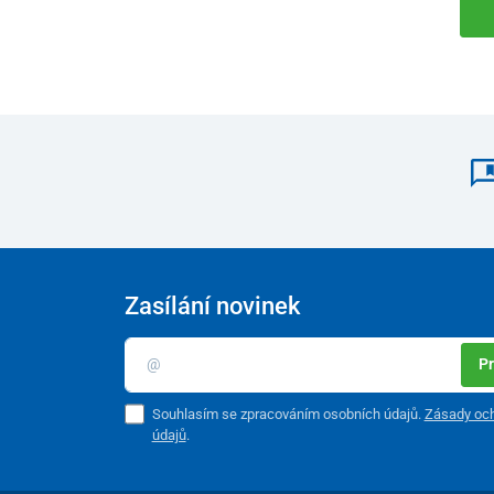
Zasílání novinek
Pr
Souhlasím se zpracováním osobních údajů.
Zásady och
údajů
.