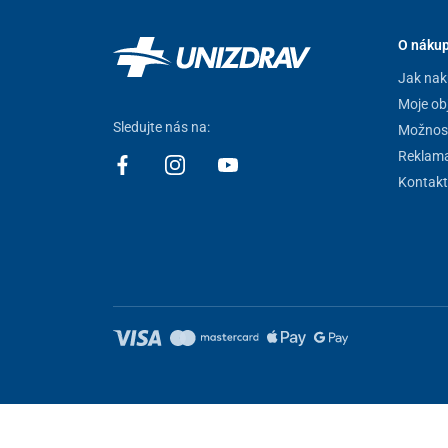
O náku
Jak nak
Moje ob
Sledujte nás na:
Možnost
Reklam
Kontakt