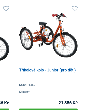
Tříkolové kolo - Junior (pro děti)
KÓD:
P1469
Skladem
86 Kč
21 386 Kč