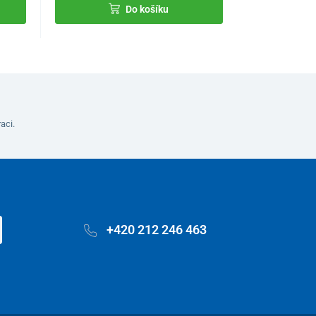
Do košíku
aci.
+420 212 246 463