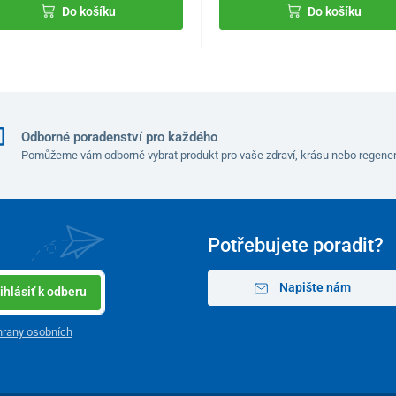
Do košíku
Do košíku
Odborné poradenství pro každého
Pomůžeme vám odborně vybrat produkt pro vaše zdraví, krásu nebo regener
Potřebujete poradit?
Napište nám
ihlásiť k odberu
rany osobních