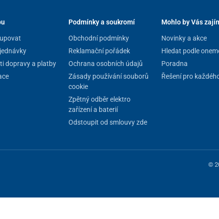
pu
Podmínky a soukromí
Mohlo by Vás zají
upovat
Obchodní podmínky
Novinky a akce
jednávky
Reklamační pořádek
Hledat podle onem
i dopravy a platby
Ochrana osobních údajů
Poradna
ace
Zásady používání souborů
Řešení pro každéh
cookie
Zpětný odběr elektro
zařízení a baterií
Odstoupit od smlouvy zde
© 2