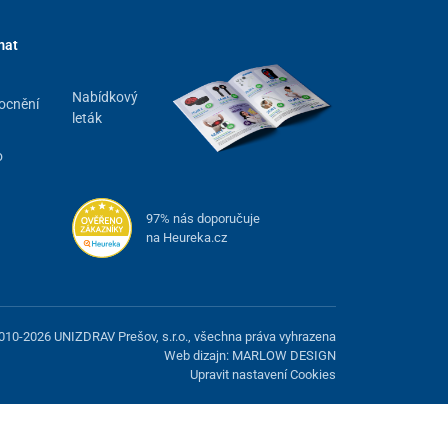
mat
Nabídkový
ocnění
leták
o
97% nás doporučuje
na Heureka.cz
010-2026 UNIZDRAV Prešov, s.r.o., všechna práva vyhrazena
Web dizajn: MARLOW DESIGN
Upravit nastavení Cookies