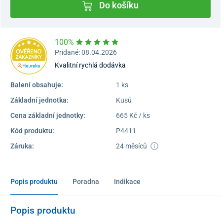
Do košíku
100%
Pridané: 08.04.2026
Kvalitní rychlá dodávka
Balení obsahuje:
1 ks
Základní jednotka:
Kusů
Cena základní jednotky:
665 Kč / ks
Kód produktu:
P4411
Záruka:
24 měsíců
Popis produktu
Poradna
Indikace
Popis produktu