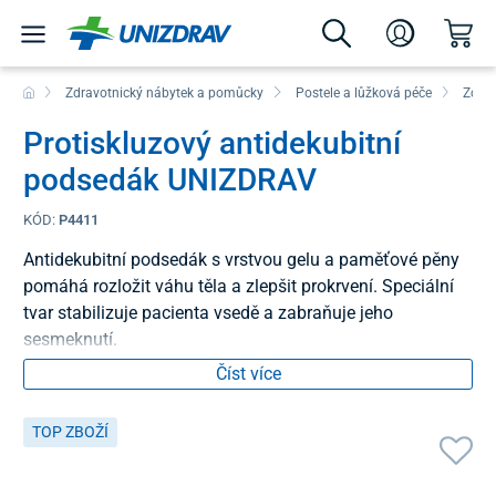
Zdravotnický nábytek a pomůcky
Postele a lůžková péče
Zdrav
Protiskluzový antidekubitní
podsedák UNIZDRAV
KÓD:
P4411
Antidekubitní podsedák s vrstvou gelu a paměťové pěny
pomáhá rozložit váhu těla a zlepšit prokrvení. Speciální
tvar stabilizuje pacienta vsedě a zabraňuje jeho
sesmeknutí.
Číst více
TOP ZBOŽÍ