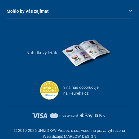
Mohlo by Vás zajímat
Nabídkový leták
97% nás doporučuje
na Heureka.cz
© 2010-2026 UNIZDRAV Prešov, s.r.o., všechna práva vyhrazena
Web dizajn: MARLOW DESIGN