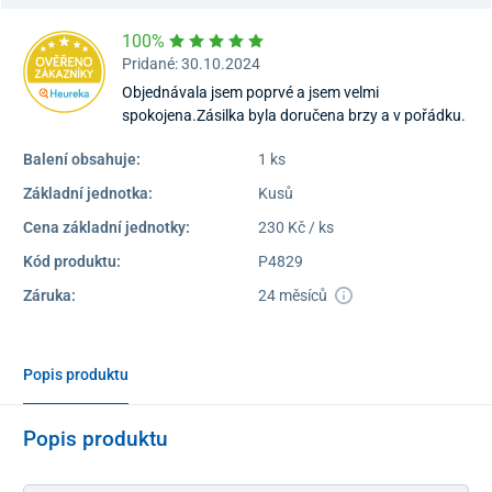
100%
Pridané: 30.10.2024
Objednávala jsem poprvé a jsem velmi
spokojena.Zásilka byla doručena brzy a v pořádku.
Balení obsahuje:
1 ks
Základní jednotka:
Kusů
Cena základní jednotky:
230 Kč / ks
Kód produktu:
P4829
Záruka:
24 měsíců
Popis produktu
Popis produktu