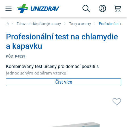
Zdravotnické přístroje a testy
Testy a testery
Profesionální test
Profesionální test na chlamydie
a kapavku
KÓD:
P4829
Kombinovaný test určený pro domácí použití s
jednoduchým odběrem vzorku.
Číst více