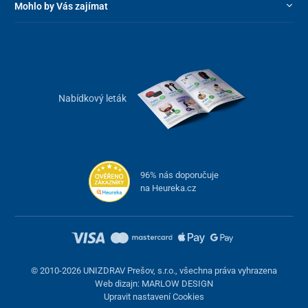
Mohlo by Vás zajímat
Nabídkový leták
96% nás doporučuje
na Heureka.cz
© 2010-2026 UNIZDRAV Prešov, s.r.o., všechna práva vyhrazena
Web dizajn: MARLOW DESIGN
Upravit nastavení Cookies