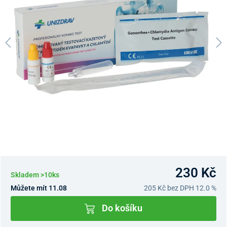
230 Kč
Skladem >10ks
Můžete mít 11.08
205 Kč
bez DPH 12.0 %
Do košíku