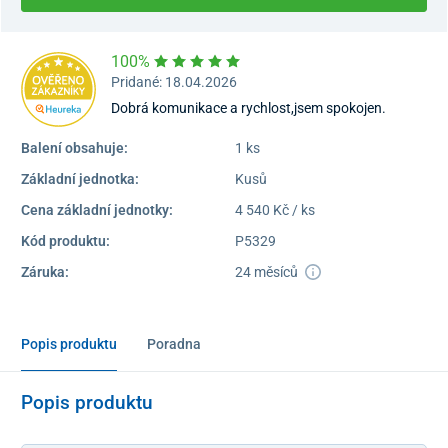
100%
Pridané: 18.04.2026
Dobrá komunikace a rychlost,jsem spokojen.
Balení obsahuje:
1 ks
Základní jednotka:
Kusů
Cena základní jednotky:
4 540 Kč / ks
Kód produktu:
P5329
Záruka:
24 měsíců
Popis produktu
Poradna
Popis produktu