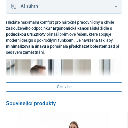
AI súhrn
Hledáte maximální komfort pro náročné pracovní dny a chvíle
zaslouženého odpočinku?
Ergonomická kancelářská židle s
podnožkou UNIZDRAV
přináší prémiové řešení, které spojuje
moderní design s pokročilými funkcemi. Je navržena tak, aby
minimalizovala únavu
a pomáhala
předcházet bolestem zad
při
sedavém zaměstnání.
Číst více
Související produkty