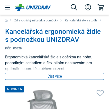
Zdravotnický nábytek a pomůcky
Kancelářské stoly a židle
Kan
Kancelářská ergonomická židle
s podnožkou UNIZDRAV
KÓD:
P5329
Ergonomická kancelářská židle s opěrkou na nohy,
pohodlným sedadlem a flexibilním nastavením pro
optimální oporu těla během sezení.
Číst více
NOVINKA