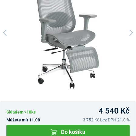
4 540 Kč
Skladem >10ks
Můžete mít 11.08
3 752 Kč
bez DPH 21.0 %
Do košíku