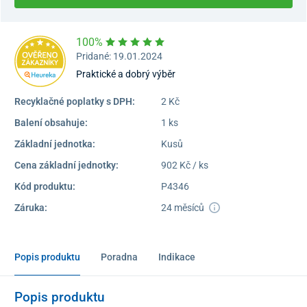
100%
Pridané: 19.01.2024
Praktické a dobrý výběr
Recyklačné poplatky s DPH:
2 Kč
Balení obsahuje:
1 ks
Základní jednotka:
Kusů
Cena základní jednotky:
902 Kč / ks
Kód produktu:
P4346
Záruka:
24 měsíců
Popis produktu
Poradna
Indikace
Popis produktu