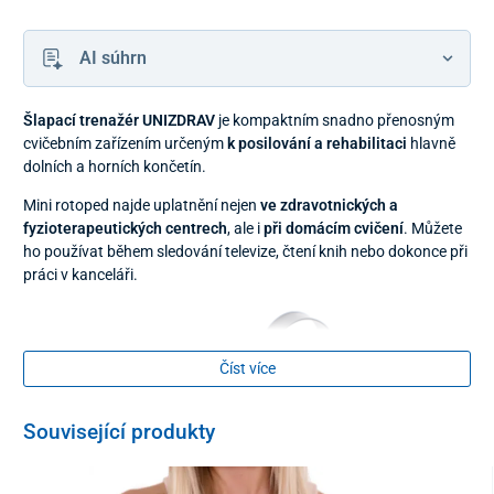
AI súhrn
Šlapací trenažér UNIZDRAV
je kompaktním snadno přenosným
cvičebním zařízením určeným
k posilování a rehabilitaci
hlavně
dolních a horních končetín.
Mini rotoped najde uplatnění nejen
ve zdravotnických a
fyzioterapeutických centrech
, ale i
při domácím cvičení
. Můžete
ho používat během sledování televize, čtení knih nebo dokonce při
práci v kanceláři.
Číst více
Související produkty