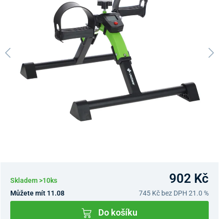
902 Kč
Skladem >10ks
Můžete mít 11.08
745 Kč
bez DPH 21.0 %
Do košíku