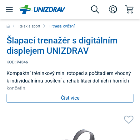
Relax a sport
Fitness, cvičení
Šlapací trenažér s digitálním
displejem UNIZDRAV
KÓD:
P4346
Kompaktní tréninkový mini rotoped s počítadlem vhodný
k individuálnímu posílení a rehabilitaci dolních i horních
končetin.
Číst více