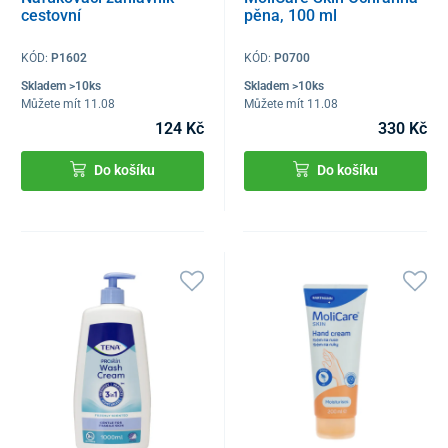
cestovní
pěna, 100 ml
KÓD:
P1602
KÓD:
P0700
Skladem >10ks
Skladem >10ks
Můžete mít 11.08
Můžete mít 11.08
124 Kč
330 Kč
Do košíku
Do košíku