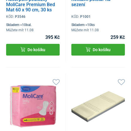
MoliCare Premium Bed
sezení
Mat 60 x 90 cm, 30 ks
KÓD:
P3546
KÓD:
P1001
Skladem >10bal.
Skladem >10ks
Můžete mít 11.08
Můžete mít 11.08
395 Kč
259 Kč
Do košíku
Do košíku