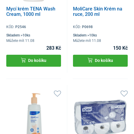
Mycí krém TENA Wash
MoliCare Skin Krém na
Cream, 1000 ml
ruce, 200 ml
KÓD:
P2546
KÓD:
P0698
Skladem >10ks
Skladem >10ks
Můžete mít 11.08
Můžete mít 11.08
283 Kč
150 Kč
Do košíku
Do košíku