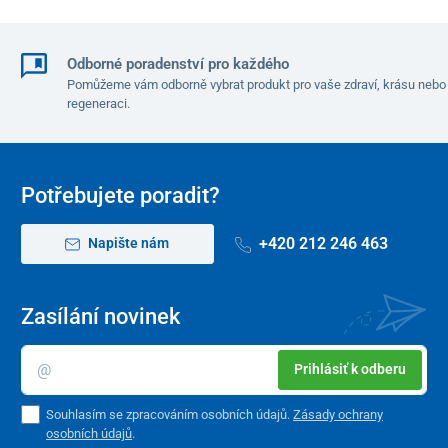
Odborné poradenství pro každého
Pomůžeme vám odborně vybrat produkt pro vaše zdraví, krásu nebo
regeneraci.
Potřebujete poradit?
+420 212 246 463
Napište nám
Zasílání novinek
Prihlásiť k odberu
Souhlasím se zpracováním osobních údajů.
Zásady ochrany
osobních údajů
.