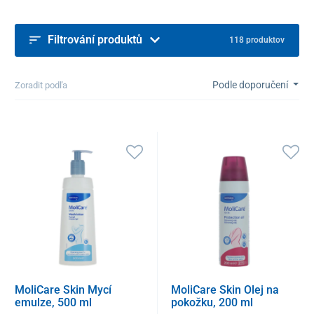
Filtrování produktů
118 produktov
Podle doporučení
Zoradit podľa
MoliCare Skin Mycí
MoliCare Skin Olej na
emulze, 500 ml
pokožku, 200 ml