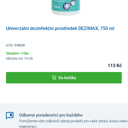
Univerzální dezinfekční prostředek DEZIMAX, 750 ml
KÓD:
P4929
Skladem >10ks
Můžete mít 10.08
113 Kč
Do košíku
Odborné poradenství pro každého
Pomůžeme vám odborně vybrat produkt pro vaše zdraví, krásu nebo
regeneraci.