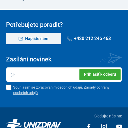
Potřebujete poradit?
+420 212 246 463
Napište nám
Zasílání novinek
Prihlásiť k odberu
Souhlasím se zpracováním osobních údajů.
Zásady ochrany
osobních údajů
.
Sledujte nás na: