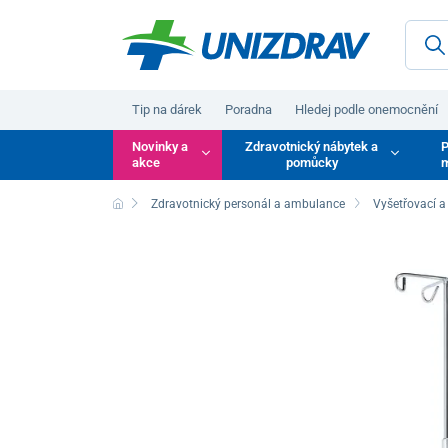
Tip na dárek
Poradna
Hledej podle onemocnění
Novinky a
Zdravotnický nábytek a
P
akce
pomůcky
m
Zdravotnický personál a ambulance
Vyšetřovací a