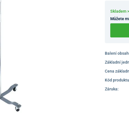
Skladem 
Můžete mí
Balení obsah
Základní jed
Cena základn
Kód produktu
Záruka: