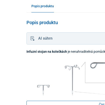
Popis produktu
Popis produktu
AI súhrn
Infuzní stojan na kolečkách
je nenahraditelná pomůck
Číst