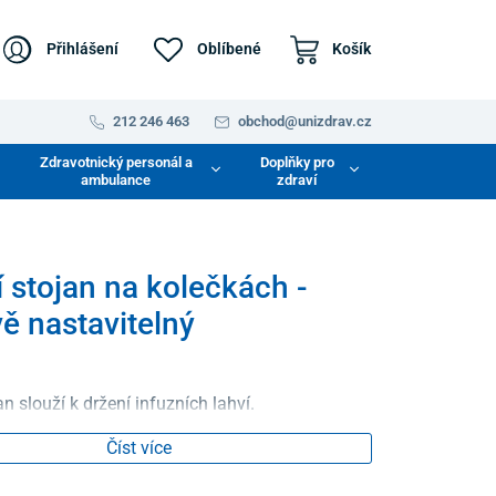
Přihlášení
Oblíbené
Košík
212 246 463
obchod@unizdrav.cz
Zdravotnický personál a
Doplňky pro
ambulance
zdraví
í stojan na kolečkách -
ě nastavitelný
an slouží k držení infuzních lahví.
Číst více