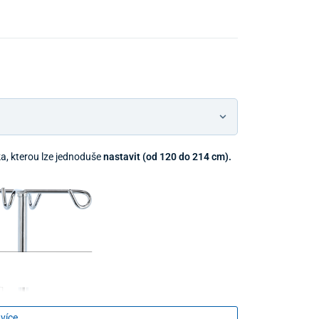
a, kterou lze jednoduše
nastavit (od 120 do 214 cm).
 více