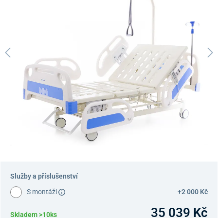
Služby a příslušenství
S montáží
+2 000 Kč
35 039 Kč
Skladem >10ks