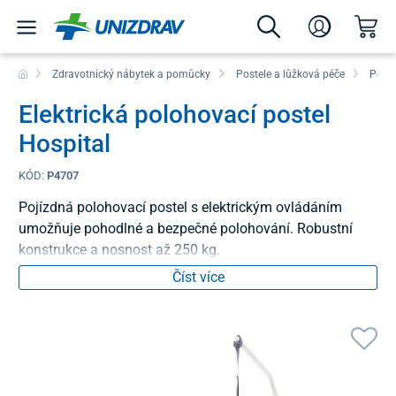
Zdravotnický nábytek a pomůcky
Postele a lůžková péče
Poloh
Elektrická polohovací postel
Hospital
KÓD:
P4707
Pojízdná polohovací postel s elektrickým ovládáním
umožňuje pohodlné a bezpečné polohování. Robustní
konstrukce a nosnost až 250 kg.
Číst více