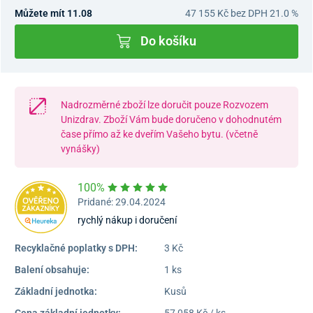
Můžete mít 11.08
47 155 Kč
bez DPH 21.0 %
Do košíku
Nadrozměrné zboží lze doručit pouze Rozvozem
Unizdrav. Zboží Vám bude doručeno v dohodnutém
čase přímo až ke dveřím Vašeho bytu. (včetně
vynášky)
100%
Pridané: 29.04.2024
rychlý nákup i doručení
Recyklačné poplatky s DPH:
3 Kč
Balení obsahuje:
1 ks
Základní jednotka:
Kusů