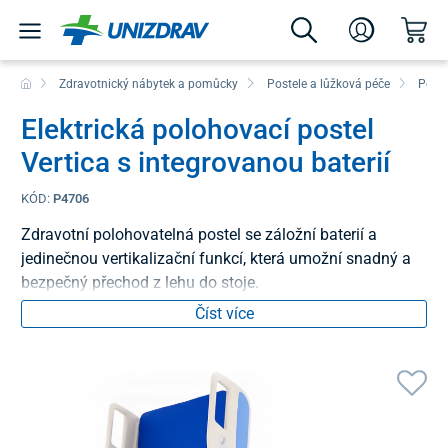
Zdravotnický nábytek a pomůcky
Postele a lůžková péče
Poloh
Elektrická polohovací postel
Vertica s integrovanou baterií
KÓD:
P4706
Zdravotní polohovatelná postel se záložní baterií a
jedinečnou vertikalizační funkcí, která umožní snadný a
bezpečný přechod z lehu do stoje.
Číst více