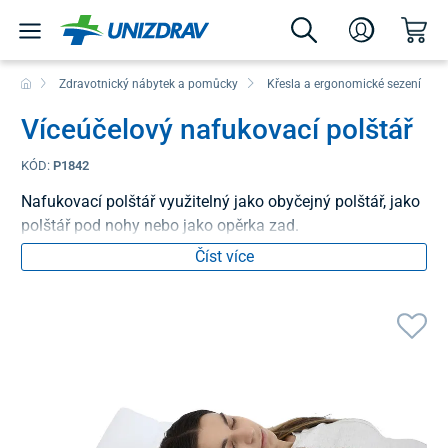
Zdravotnický nábytek a pomůcky
Křesla a ergonomické sezení
Víceúčelový nafukovací polštář
KÓD:
P1842
Nafukovací polštář využitelný jako obyčejný polštář, jako
polštář pod nohy nebo jako opěrka zad.
Číst více