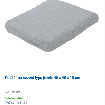
Polštář na sezení typu ježek, 45 x 40 x 10 cm
KÓD:
P3096
Skladem >10ks
Můžete mít 11.08