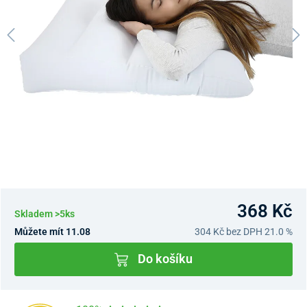
368 Kč
Skladem >5ks
Můžete mít 11.08
304 Kč
bez DPH 21.0 %
Do košíku