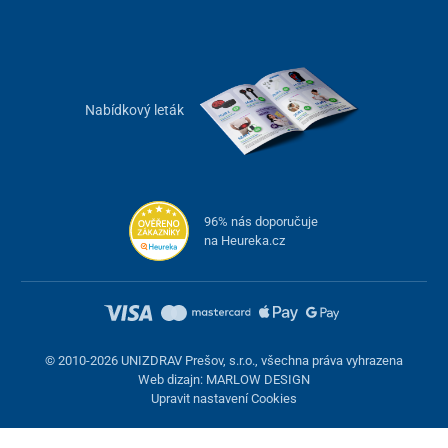
Nabídkový leták
96% nás doporučuje
na Heureka.cz
© 2010-2026 UNIZDRAV Prešov, s.r.o., všechna práva vyhrazena
Web dizajn: MARLOW DESIGN
Upravit nastavení Cookies