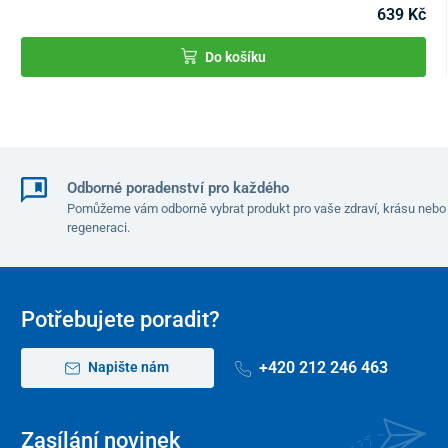
639 Kč
Do košíku
Odborné poradenství pro každého
Pomůžeme vám odborně vybrat produkt pro vaše zdraví, krásu nebo
regeneraci.
Potřebujete poradit?
+420 212 246 463
Napište nám
Zasílání novinek