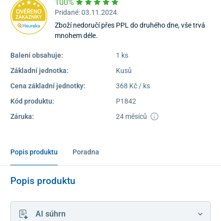
100%
Pridané: 03.11.2024
Zboží nedoručí přes PPL do druhého dne, vše trvá
mnohem déle.
Balení obsahuje:
1 ks
Základní jednotka:
Kusů
Cena základní jednotky:
368 Kč / ks
Kód produktu:
P1842
Záruka:
24 měsíců
Popis produktu
Poradna
Popis produktu
AI súhrn