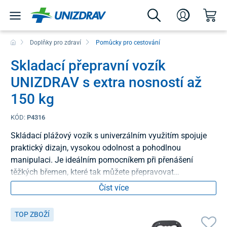
Doplňky pro zdraví
Pomůcky pro cestování
Skladací přepravní vozík
UNIZDRAV s extra nosností až
150 kg
KÓD:
P4316
Skládací plážový vozík s univerzálním využitím spojuje
praktický dizajn, vysokou odolnost a pohodlnou
manipulaci. Je ideálním pomocníkem při přenášení
těžkých břemen, které tak můžete přepravovat
jednodušše a bez námahy.
Číst více
TOP ZBOŽÍ