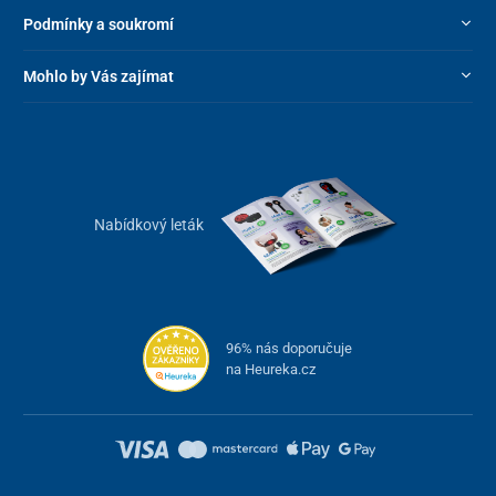
Podmínky a soukromí
Nosnost
150 kg
Mohlo by Vás zajímat
Nabídkový leták
96% nás doporučuje
na Heureka.cz