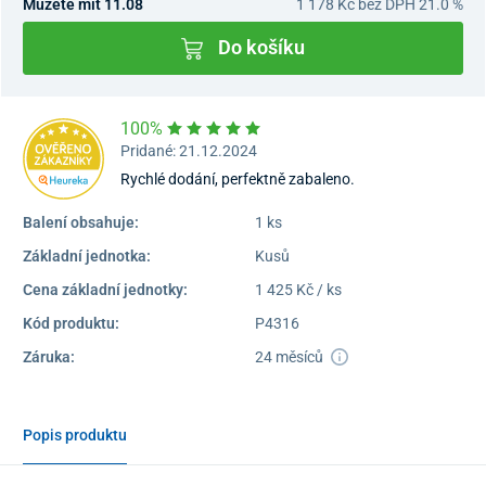
Můžete mít 11.08
1 178 Kč
bez DPH 21.0 %
Do košíku
100%
Pridané: 21.12.2024
Rychlé dodání, perfektně zabaleno.
Balení obsahuje:
1 ks
Základní jednotka:
Kusů
Cena základní jednotky:
1 425 Kč / ks
Kód produktu:
P4316
Záruka:
24 měsíců
Popis produktu