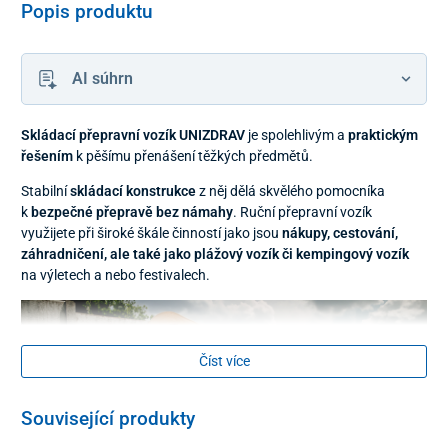
Popis produktu
AI súhrn
Skládací přepravní vozík
UNIZDRAV
je spolehlivým a
praktickým
řešením
k pěšímu přenášení těžkých předmětů.
Stabilní
skládací konstrukce
z něj dělá skvělého pomocníka
k
bezpečné přepravě bez námahy
. Ruční přepravní vozík
využijete při široké škále činností jako jsou
nákupy, cestování,
záhradničení, ale také jako plážový vozík či kempingový vozík
na výletech a nebo festivalech.
Číst více
Související produkty