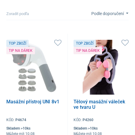
Podle doporučení
Zoradit podľa
TOP ZBOŽÍ
TOP ZBOŽÍ
TIP NA DÁREK
TIP NA DÁREK
Masážní přístroj UNI 8v1
Tělový masážní váleček
ve tvaru U
KÓD:
P4674
KÓD:
P4260
Skladem >10ks
Skladem >10ks
Můžete mít 10.08
Můžete mít 10.08