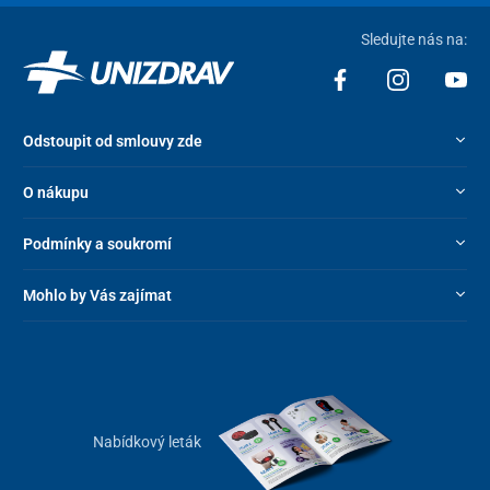
Sledujte nás na:
Odstoupit od smlouvy zde
O nákupu
Podmínky a soukromí
Mohlo by Vás zajímat
Nabídkový leták