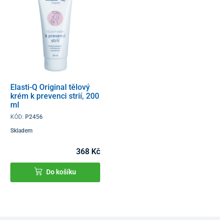
Elasti-Q Original tělový
krém k prevenci strií, 200
ml
KÓD:
P2456
Skladem
368 Kč
Do košíku