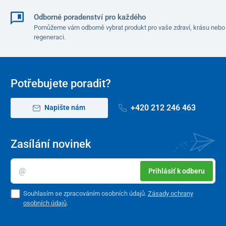
Odborné poradenství pro každého
Pomůžeme vám odborně vybrat produkt pro vaše zdraví, krásu nebo
regeneraci.
Potřebujete poradit?
+420 212 246 463
Napište nám
Zasílání novinek
Prihlásiť k odberu
Souhlasím se zpracováním osobních údajů.
Zásady ochrany
osobních údajů
.