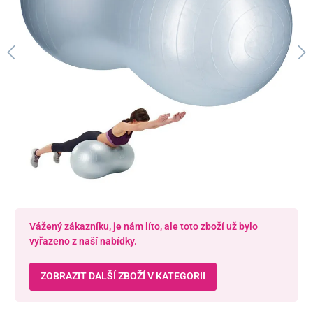
Vážený zákazníku, je nám líto, ale toto zboží už bylo
vyřazeno z naší nabídky.
ZOBRAZIT DALŠÍ ZBOŽÍ V KATEGORII