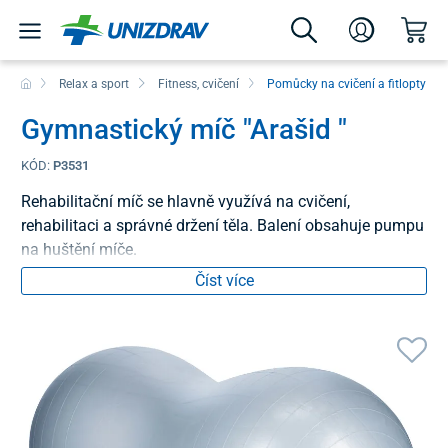
Relax a sport
Fitness, cvičení
Pomůcky na cvičení a fitlopty
Gymnastický míč "Arašid "
KÓD:
P3531
Rehabilitační míč se hlavně využívá na cvičení,
rehabilitaci a správné držení těla. Balení obsahuje pumpu
na huštění míče.
Číst více