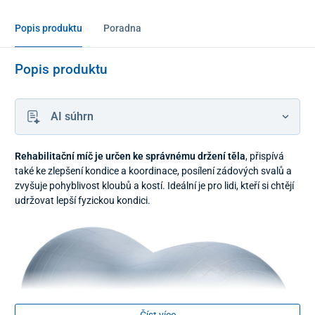
Popis produktu
Poradna
Popis produktu
AI súhrn
Rehabilitační míč je určen ke správnému držení těla
, přispívá
také ke zlepšení kondice a koordinace, posílení zádových svalů a
zvyšuje pohyblivost kloubů a kostí. Ideální je pro lidi, kteří si chtějí
udržovat lepší fyzickou kondici.
Číst více