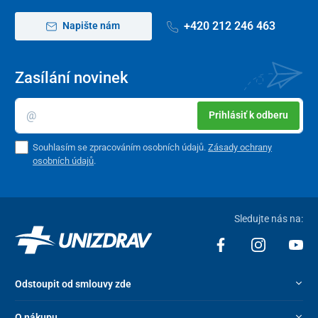
+420 212 246 463
Napište nám
Zasílání novinek
Prihlásiť k odberu
Souhlasím se zpracováním osobních údajů.
Zásady ochrany
osobních údajů
.
Sledujte nás na:
Odstoupit od smlouvy zde
O nákupu