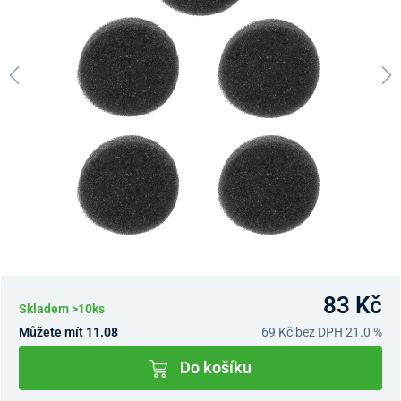
83 Kč
Skladem >10ks
Můžete mít 11.08
69 Kč
bez DPH 21.0 %
Do košíku