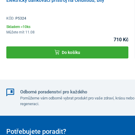
Elektrický baňkovací přístroj na celulitidu, bílý
KÓD:
P5324
Skladem >10ks
Můžete mít 11.08
710 Kč
Do košíku
Odborné poradenství pro každého
Pomůžeme vám odborně vybrat produkt pro vaše zdraví, krásu nebo
regeneraci.
Potřebujete poradit?