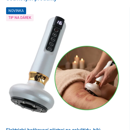
5 kusů
NOVINKA
TIP NA DÁREK