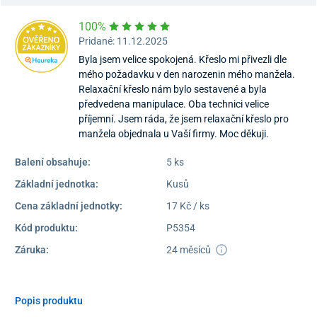
100%
Pridané: 11.12.2025
Byla jsem velice spokojená. Křeslo mi přivezli dle
mého požadavku v den narozenin mého manžela.
Relaxační křeslo nám bylo sestavené a byla
předvedena manipulace. Oba technici velice
příjemní. Jsem ráda, že jsem relaxační křeslo pro
manžela objednala u Vaší firmy. Moc děkuji.
Balení obsahuje:
5 ks
Základní jednotka:
Kusů
Cena základní jednotky:
17 Kč / ks
Kód produktu:
P5354
Záruka:
24 měsíců
Popis produktu