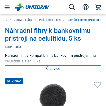
Zdraví a krása
Péče o tělo a pleť
Domácí kosmetické studio
Náhradní filtry k bankovnímu
přístroji na celulitidu, 5 ks
KÓD:
P5354
Náhradní filtry kompatibilní s bankovním přístrojem na
celulitidu. Balení 5 ks.
Číst více
NOVINKA