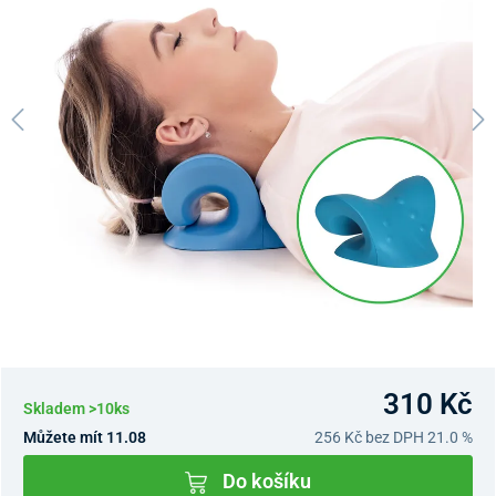
310 Kč
Skladem >10ks
Můžete mít 11.08
256 Kč
bez DPH 21.0 %
Do košíku