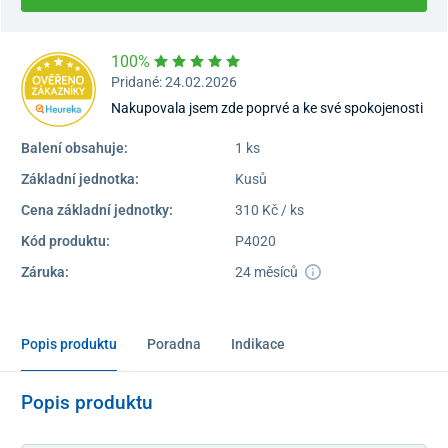
100%
Pridané: 24.02.2026
Nakupovala jsem zde poprvé a ke své spokojenosti
Balení obsahuje:
1 ks
Základní jednotka:
Kusů
Cena základní jednotky:
310 Kč / ks
Kód produktu:
P4020
Záruka:
24 měsíců
Popis produktu
Poradna
Indikace
Popis produktu