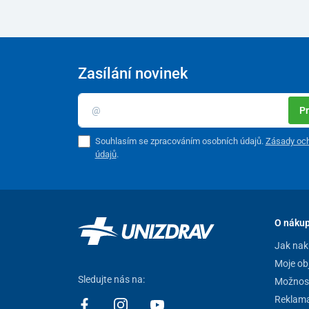
Zasílání novinek
Pr
Souhlasím se zpracováním osobních údajů.
Zásady och
údajů
.
O náku
Jak nak
Moje ob
Sledujte nás na:
Možnost
Reklam