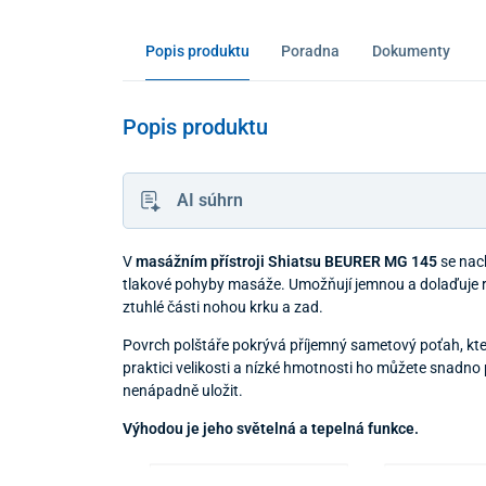
Popis produktu
Poradna
Dokumenty
Popis produktu
AI súhrn
V
masážním přístroji Shiatsu BEURER MG 145
se nach
tlakové pohyby masáže. Umožňují jemnou a dolaďuje re
ztuhlé části nohou krku a zad.
Povrch polštáře pokrývá příjemný sametový poťah, kte
praktici velikosti a nízké hmotnosti ho můžete snadn
nenápadně uložit.
Výhodou je jeho světelná a tepelná funkce.