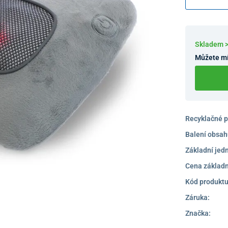
Skladem 
Můžete mí
Recyklačné p
Balení obsah
Základní jed
Cena základn
Kód produktu
Záruka:
Značka: