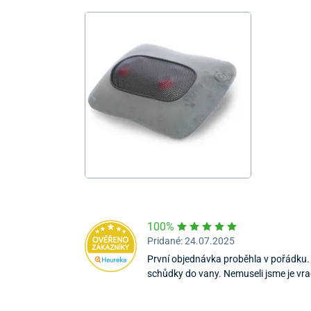
100%
Pridané: 24.07.2025
První objednávka proběhla v pořádku. 
schůdky do vany. Nemuseli jsme je vrac