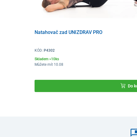
Natahovač zad UNIZDRAV PRO
KÓD:
P4302
Skladem >10ks
Můžete mít 10.08
Do k