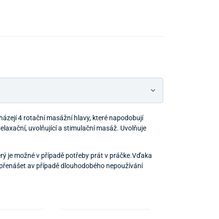
ázejí 4 rotační masážní hlavy, které napodobují
laxační, uvolňující a stimulační masáž. Uvolňuje
rý je možné v případě potřeby prát v práčke.Vďaka
o přenášet av případě dlouhodobého nepoužívání