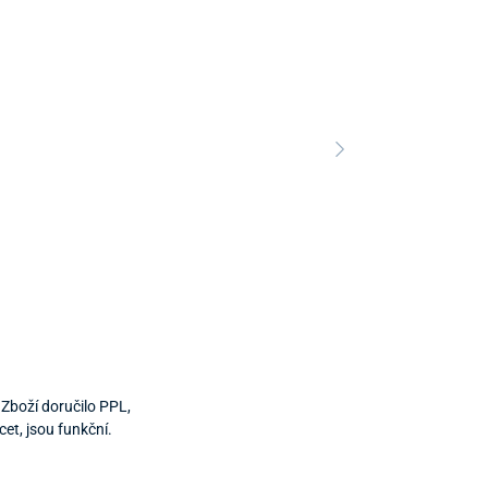
Zboží doručilo PPL,
et, jsou funkční.