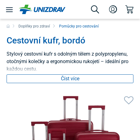
Doplňky pro zdraví
Pomůcky pro cestování
Cestovní kufr, bordó
Stylový cestovní kufr s odolným tělem z polypropylenu,
otočnými kolečky a ergonomickou rukojetí – ideální pro
každou cestu.
Číst více