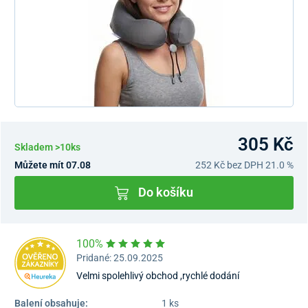
305 Kč
Skladem >10ks
Můžete mít 07.08
252 Kč
bez DPH 21.0 %
Do košíku
100%
Pridané: 25.09.2025
Velmi spolehlivý obchod ,rychlé dodání
Balení obsahuje:
1 ks