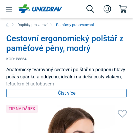
Doplňky pro zdraví
Pomůcky pro cestování
Cestovní ergonomický polštář z
paměťové pěny, modrý
KÓD:
P3864
Anatomicky tvarovaný cestovní polštář na podporu hlavy
počas spánku a oddychu, ideální na delší cesty vlakem,
letadlem či autobusem
Číst více
TIP NA DÁREK