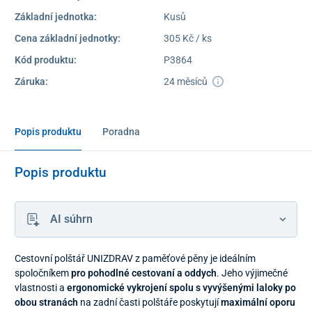
Základní jednotka:
Kusů
Cena základní jednotky:
305 Kč / ks
Kód produktu:
P3864
Záruka:
24 měsíců
Popis produktu
Poradna
Popis produktu
AI súhrn
Cestovní polštář UNIZDRAV z paměťové pěny je ideálním
spoločníkem
pro pohodlné cestovaní a oddych
. Jeho výjimečné
vlastnosti a
ergonomické vykrojení spolu s vyvýšenými laloky po
obou stranách
na zadní časti polštáře poskytují
maximální oporu