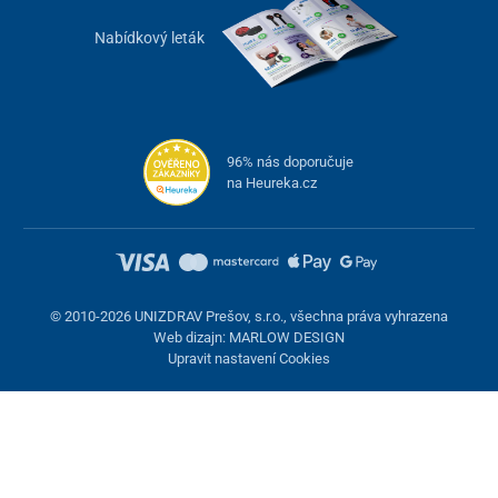
Nabídkový leták
96% nás doporučuje
na Heureka.cz
© 2010-2026 UNIZDRAV Prešov, s.r.o., všechna práva vyhrazena
Web dizajn: MARLOW DESIGN
Upravit nastavení Cookies
Nastavení cookies
Tyto stránky využívají cookies. Některé jsou nezbytné pro správné