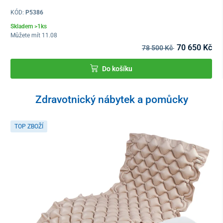
KÓD:
P5386
Skladem >1ks
Můžete mít 11.08
70 650 Kč
78 500 Kč
Do košíku
Zdravotnický nábytek a pomůcky
TOP ZBOŽÍ