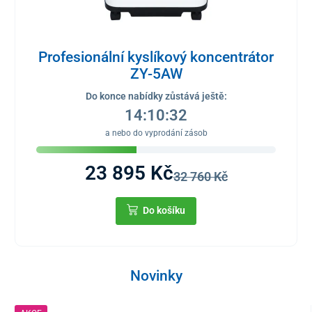
Profesionální kyslíkový koncentrátor
ZY-5AW
Do konce nabídky zůstává ještě:
14:10:32
a nebo do vyprodání zásob
23 895 Kč
32 760 Kč
Do košíku
Novinky