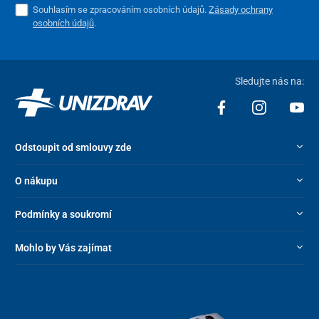
Souhlasím se zpracováním osobních údajů.
Zásady ochrany
osobních údajů
.
Sledujte nás na:
Odstoupit od smlouvy zde
O nákupu
Podmínky a soukromí
Mohlo by Vás zajímat