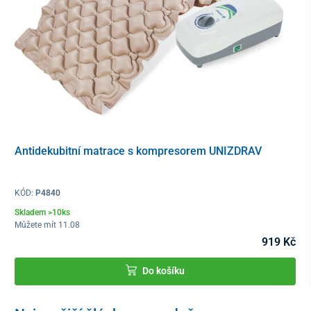
Antidekubitní matrace s kompresorem UNIZDRAV
KÓD:
P4840
Skladem >10ks
Můžete mít 11.08
919 Kč
Do košíku