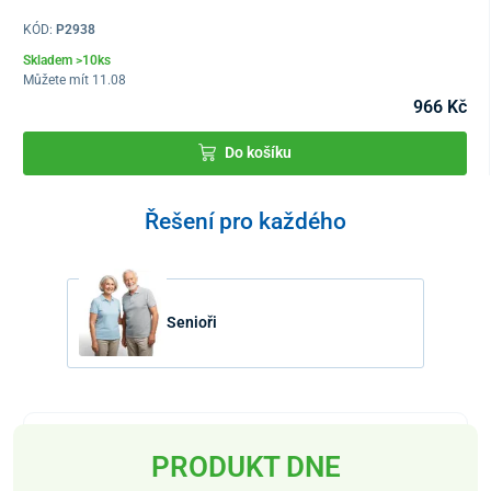
KÓD:
P2938
Skladem >10ks
Můžete mít 11.08
966 Kč
Do košíku
Řešení pro každého
Senioři
PRODUKT DNE