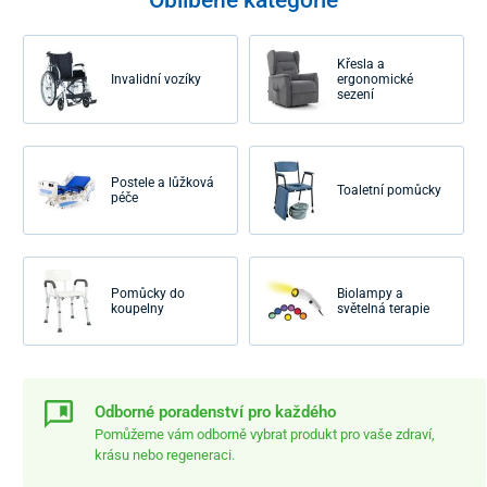
Křesla a
Invalidní vozíky
ergonomické
sezení
Postele a lůžková
Toaletní pomůcky
péče
Pomůcky do
Biolampy a
koupelny
světelná terapie
Odborné poradenství pro každého
Pomůžeme vám odborně vybrat produkt pro vaše zdraví,
krásu nebo regeneraci.