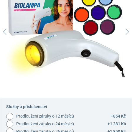
Služby a příslušenství
Prodloužení záruky o 12 měsíců
+854 Kč
Prodloužení záruky o 24 měsíců
+1 281 Kč
Prodloužení záruky o 36 měsíců
+1 850 Kč