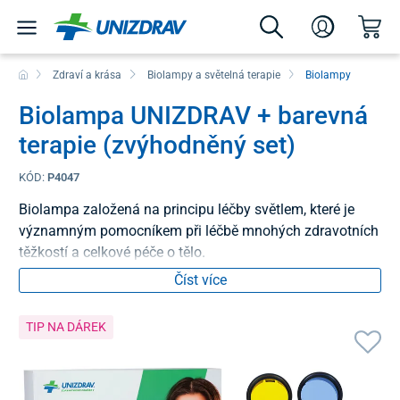
Zdraví a krása
Biolampy a světelná terapie
Biolampy
Biolampa UNIZDRAV + barevná
terapie (zvýhodněný set)
KÓD:
P4047
Biolampa založená na principu léčby světlem, které je
významným pomocníkem při léčbě mnohých zdravotních
těžkostí a celkové péče o tělo.
Číst více
TIP NA DÁREK