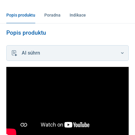
Popis produktu
Poradna
Indikace
Popis produktu
AI súhrn