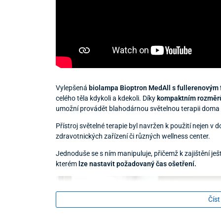
Vylepšená
biolampa Bioptron MedAll s fullerenovým 
celého těla kdykoli a kdekoli. Díky
kompaktním rozměrů
umožní provádět blahodárnou světelnou terapii doma 
Přístroj světelné terapie byl navržen k použití nejen v
zdravotnických zařízení či různých wellness center.
Jednoduše se s ním manipuluje, přičemž k zajištění ješ
kterém
lze nastavit požadovaný čas ošetření.
Číst