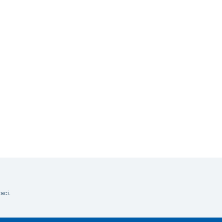
Do košíku
aci.