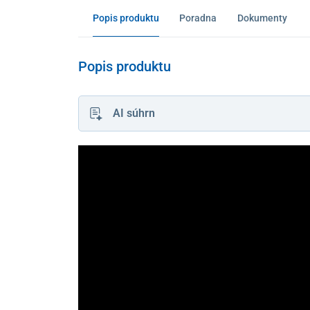
Popis produktu
Poradna
Dokumenty
Popis produktu
AI súhrn