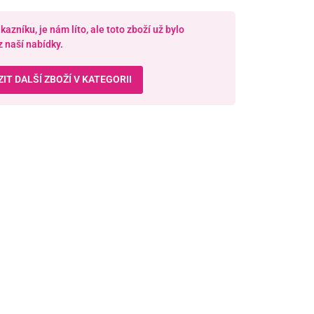
azníku, je nám líto, ale toto zboží už bylo
z naší nabídky.
IT DALŠÍ ZBOŽÍ V KATEGORII