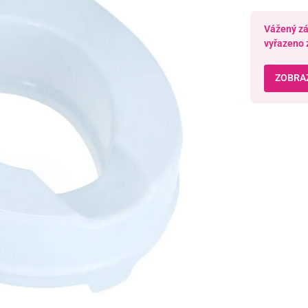
Vážený zák
vyřazeno 
ZOBRAZ