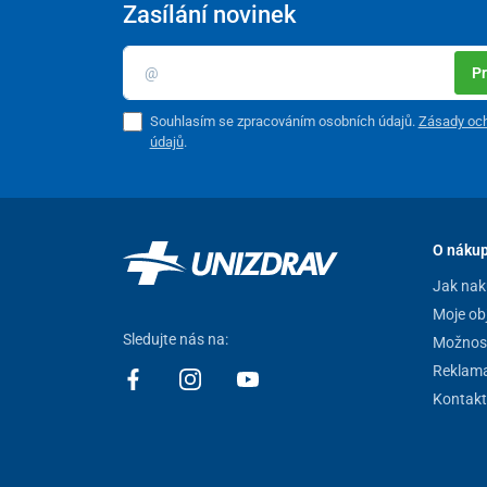
Zasílání novinek
Pr
Souhlasím se zpracováním osobních údajů.
Zásady och
údajů
.
O náku
Jak nak
Moje ob
Sledujte nás na:
Možnost
Reklam
Kontakt