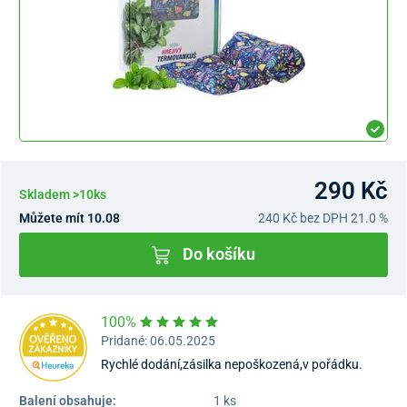
290 Kč
Skladem >10ks
Můžete mít 10.08
240 Kč
bez DPH 21.0 %
Do košíku
100%
Pridané: 06.05.2025
Rychlé dodání,zásilka nepoškozená,v pořádku.
Balení obsahuje:
1 ks