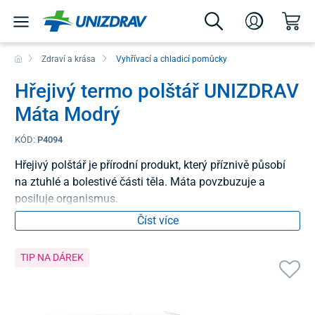
Zdraví a krása
Vyhřívací a chladicí pomůcky
Hřejivý termo polštář UNIZDRAV
Máta Modrý
KÓD:
P4094
Hřejivý polštář je přírodní produkt, který příznivě působí
na ztuhlé a bolestivé části těla. Máta povzbuzuje a
posiluje organismus.
Číst více
TIP NA DÁREK