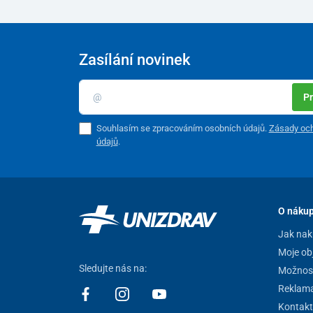
Zasílání novinek
Pr
Souhlasím se zpracováním osobních údajů.
Zásady och
údajů
.
O náku
Jak nak
Moje ob
Sledujte nás na:
Možnost
Reklam
Kontakt