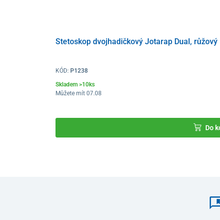
Stetoskop dvojhadičkový Jotarap Dual, růžový
KÓD:
P1238
Skladem >10ks
Můžete mít 07.08
Do k