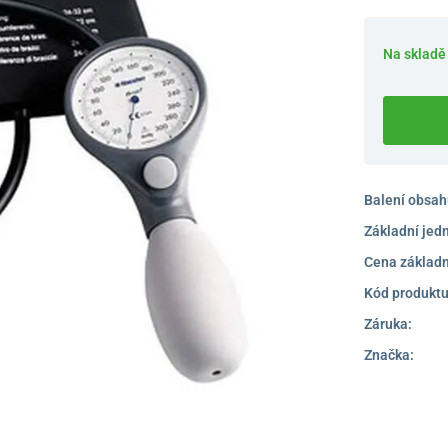
Na skladě
Balení obsah
Základní jed
Cena základn
Kód produktu
Záruka:
Značka: