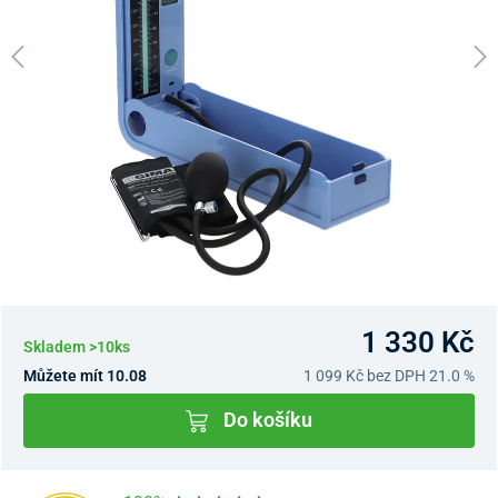
1 330 Kč
Skladem >10ks
Můžete mít 10.08
1 099 Kč
bez DPH 21.0 %
Do košíku