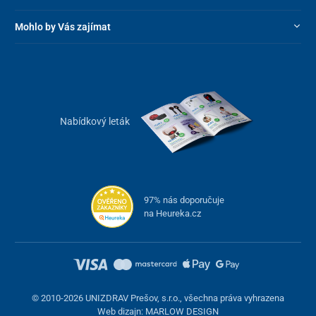
Mohlo by Vás zajímat
Nabídkový leták
97% nás doporučuje
na Heureka.cz
© 2010-2026 UNIZDRAV Prešov, s.r.o., všechna práva vyhrazena
Web dizajn: MARLOW DESIGN