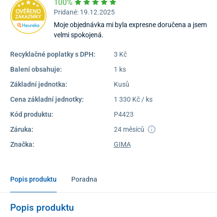
100%
Pridané: 19.12.2025
Moje objednávka mi byla expresne doručena a jsem
velmi spokojená.
Recyklačné poplatky s DPH:
3 Kč
Balení obsahuje:
1 ks
Základní jednotka:
Kusů
Cena základní jednotky:
1 330 Kč / ks
Kód produktu:
P4423
Záruka:
24 měsíců
Značka:
GIMA
Popis produktu
Poradna
Popis produktu