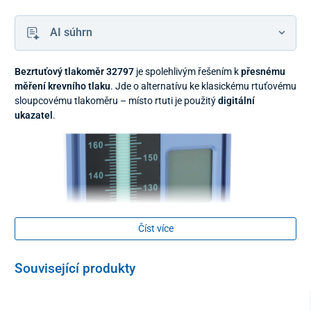
AI súhrn
Bezrtuťový tlakoměr 32797
je spolehlivým řešením k
přesnému
měření krevního tlaku
. Jde o alternatívu ke klasickému rtuťovému
sloupcovému tlakoměru – místo rtuti je použitý
digitální
ukazatel
.
Číst více
Související produkty