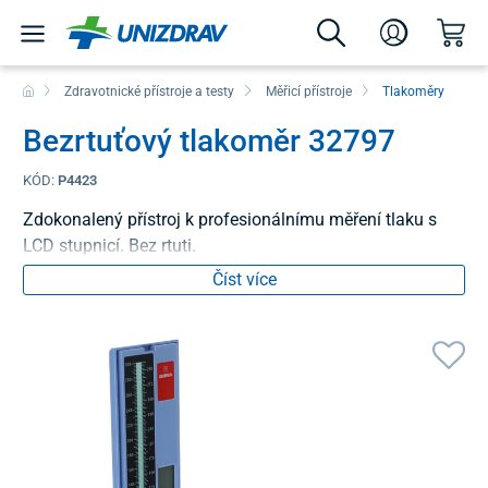
Zdravotnické přístroje a testy
Měřicí přístroje
Tlakoměry
Bezrtuťový tlakoměr 32797
KÓD:
P4423
Zdokonalený přístroj k profesionálnímu měření tlaku s
LCD stupnicí. Bez rtuti.
Číst více