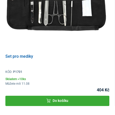
Set pro mediky
KÓD:
P1701
Skladem >10ks
Můžete mít 11.08
404 Kč
Do košíku