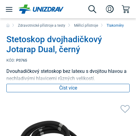
Zdravotnické přístroje a testy
Měřicí přístroje
Tlakoměry
Stetoskop dvojhadičkový
Jotarap Dual, černý
KÓD:
P3765
Dvouhadičkový stetoskop bez latexu s dvojitou hlavou a
nechladivými hlavicemi různých velikostí.
Číst více