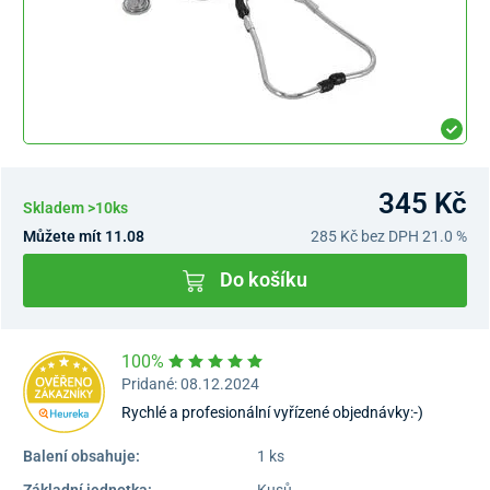
345 Kč
Skladem >10ks
Můžete mít 11.08
285 Kč
bez DPH 21.0 %
Do košíku
100%
Pridané: 08.12.2024
Rychlé a profesionální vyřízené objednávky:-)
Balení obsahuje:
1 ks
Základní jednotka:
Kusů