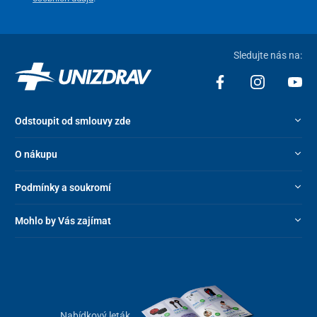
Sledujte nás na:
Odstoupit od smlouvy zde
O nákupu
Podmínky a soukromí
Mohlo by Vás zajímat
Nabídkový leták