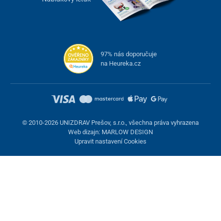
97% nás doporučuje
na Heureka.cz
© 2010-2026 UNIZDRAV Prešov, s.r.o., všechna práva vyhrazena
Web dizajn: MARLOW DESIGN
Upravit nastavení Cookies
Nastavení cookies
Tyto stránky využívají cookies. Některé jsou nezbytné pro správné
fungování stránky, jiné můžeme používat jen s vaším souhlasem.