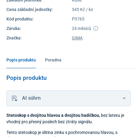
Cena základní jednotky:
345 Kč / ks
Kód produktu:
P3765
Záruka:
24 měsíců
Značka:
GIMA
Popis produktu
Poradna
Popis produktu
AI súhrn
Stetoskop s dvojitou hlavou a dvojitou hadičkou,
bez latexu je
vhodný pro přesný poslech bez ztráty signálu.
Tento stetoskop je slitina zinku s pochromovanou hlavou, s