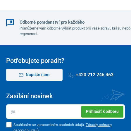
Odborné poradenství pro každého
Pomůžeme vám odborně vybrat produkt pro vaše zdraví, krásu nebo
regeneraci.
Potřebujete poradit?
+420 212 246 463
Napište nám
Zasílání novinek
Prihlásiť k odberu
Souhlasím se zpracováním osobních údajů.
Zásady ochrany
osobních údajů
.