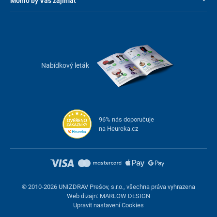
Mohlo by Vás zajímat
Nabídkový leták
96% nás doporučuje
na Heureka.cz
© 2010-2026 UNIZDRAV Prešov, s.r.o., všechna práva vyhrazena
Web dizajn: MARLOW DESIGN
Upravit nastavení Cookies