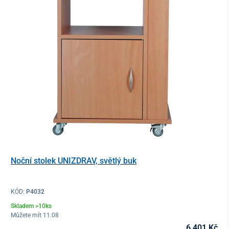
Noční stolek UNIZDRAV, světlý buk
KÓD:
P4032
Skladem >10ks
Můžete mít 11.08
6 401 Kč