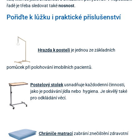
řadě je třeba sledovat také
nosnost
.
Pořiďte k lůžku i praktické příslušenství
Hrazda k posteli
je jednou ze základních
pomůcek při polohování imobilních pacientů.
Postelový stolek
usnadňuje každodenní činnosti,
jako je podávání jídla nebo hygiena. Je skvělý také
pro odkládání věcí.
Chrániče matrací
zabrání znečištění zdravotní