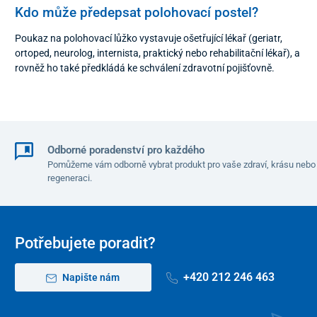
Kdo může předepsat polohovací postel?
Poukaz na polohovací lůžko vystavuje ošetřující lékař (geriatr,
ortoped, neurolog, internista, praktický nebo rehabilitační lékař), a
rovněž ho také předkládá ke schválení zdravotní pojišťovně.
Odborné poradenství pro každého
Pomůžeme vám odborně vybrat produkt pro vaše zdraví, krásu nebo
regeneraci.
Potřebujete poradit?
+420 212 246 463
Napište nám