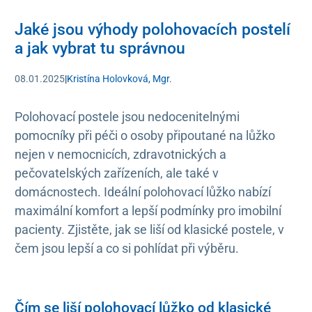
Jaké jsou výhody polohovacích postelí
a jak vybrat tu správnou
08.01.2025
|
Kristína Holovková, Mgr.
Polohovací postele jsou nedocenitelnými
pomocníky při péči o osoby připoutané na lůžko
nejen v nemocnicích, zdravotnických a
pečovatelských zařízeních, ale také v
domácnostech. Ideální polohovací lůžko nabízí
maximální komfort a lepší podmínky pro imobilní
pacienty. Zjistěte, jak se liší od klasické postele, v
čem jsou lepší a co si pohlídat při výběru.
Čím se liší polohovací lůžko od klasické