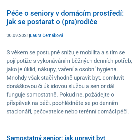
Péče o seniory v domácím prostředí:
jak se postarat o (pra)rodiče
30.09.2021
|
Laura Černáková
S věkem se postupně snižuje mobilita a s tím se
pojí potíže s vykonáváním běžných denních potřeb,
jako je úklid, nákupy, vaření a osobní hygiena.
Mnohdy však stačí vhodně upravit byt, domluvit
donáškovou či úklidovou službu a senior dál
funguje samostatně. Pokud ne, požádejte o
příspěvek na péči, poohlédněte se po denním
stacionáři, pečovatelce nebo terénní domácí péči.
Samostatný senior: jak upravit byt