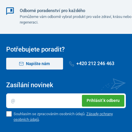
Odborné poradenství pro každého
Pomůžeme vám odborně vybrat produkt pro vaše zdraví, krásu nebo
regeneraci.
Potřebujete poradit?
+420 212 246 463
Napište nám
Zasílání novinek
Prihlásiť k odberu
Souhlasím se zpracováním osobních údajů.
Zásady ochrany
osobních údajů
.