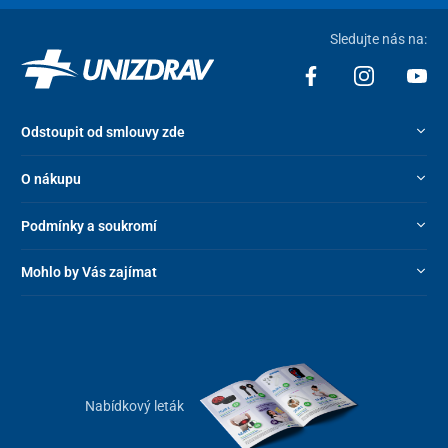
Sledujte nás na:
Odstoupit od smlouvy zde
O nákupu
Podmínky a soukromí
Mohlo by Vás zajímat
Nabídkový leták