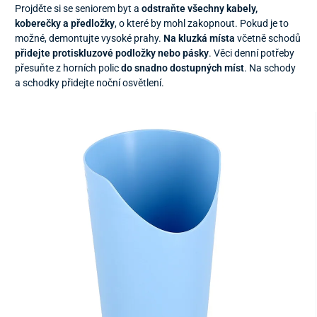
Projděte si se seniorem byt a
odstraňte všechny kabely,
koberečky a předložky
, o které by mohl zakopnout. Pokud je to
možné, demontujte vysoké prahy.
Na kluzká místa
včetně schodů
přidejte protiskluzové podložky nebo pásky
. Věci denní potřeby
přesuňte z horních polic
do snadno dostupných míst
. Na schody
a schodky přidejte noční osvětlení.