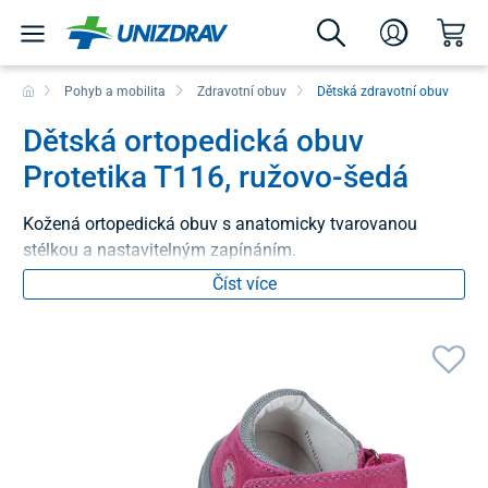
Pohyb a mobilita
Zdravotní obuv
Dětská zdravotní obuv
Dětská ortopedická obuv
Protetika T116, ružovo-šedá
Kožená ortopedická obuv s anatomicky tvarovanou
stélkou a nastavitelným zapínáním.
Číst více