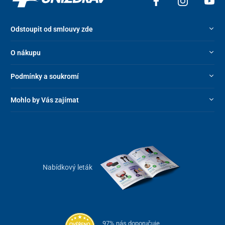
Odstoupit od smlouvy zde
O nákupu
Podmínky a soukromí
Mohlo by Vás zajímat
Nabídkový leták
97% nás doporučuje