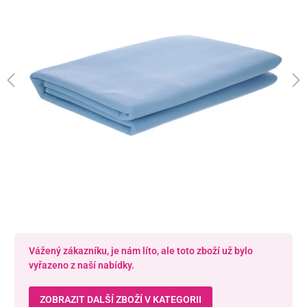
Vážený zákazníku, je nám líto, ale toto zboží už bylo
vyřazeno z naší nabídky.
ZOBRAZIT DALŠÍ ZBOŽÍ V KATEGORII