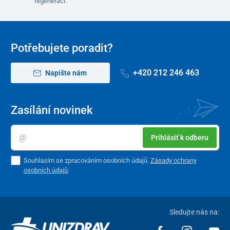
regeneraci.
Potřebujete poradit?
+420 212 246 463
Napište nám
Zasílání novinek
Prihlásiť k odberu
Souhlasím se zpracováním osobních údajů.
Zásady ochrany
osobních údajů
.
Sledujte nás na: