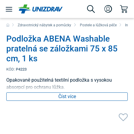
Zdravotnický nábytek a pomůcky
Postele a lůžková péče
Inkon
Podložka ABENA Washable
pratelná se záložkami 75 x 85
cm, 1 ks
KÓD:
P4223
Opakovaně použitelná textilní podložka s vysokou
absorpcí pro ochranu lůžka.
Číst více