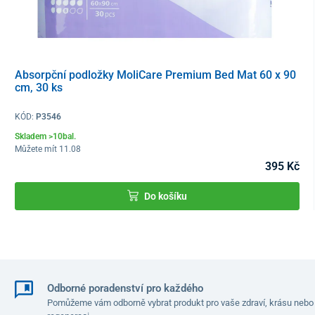
Absorpční podložky MoliCare Premium Bed Mat 60 x 90
cm, 30 ks
KÓD:
P3546
Skladem >10bal.
Můžete mít 11.08
395 Kč
Do košíku
Odborné poradenství pro každého
Pomůžeme vám odborně vybrat produkt pro vaše zdraví, krásu nebo