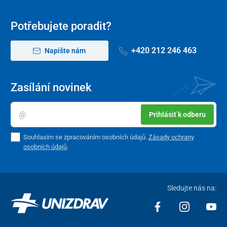
Potřebujete poradit?
+420 212 246 463
Napište nám
Zasílání novinek
Prihlásiť k odberu
Souhlasím se zpracováním osobních údajů.
Zásady ochrany
osobních údajů
.
Sledujte nás na: