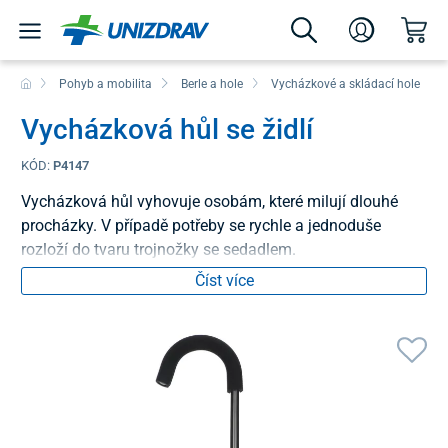
Pohyb a mobilita
Berle a hole
Vycházkové a skládací hole
Vycházková hůl se židlí
KÓD:
P4147
Vycházková hůl vyhovuje osobám, které milují dlouhé
procházky. V případě potřeby se rychle a jednoduše
rozloží do tvaru trojnožky se sedadlem.
Číst více