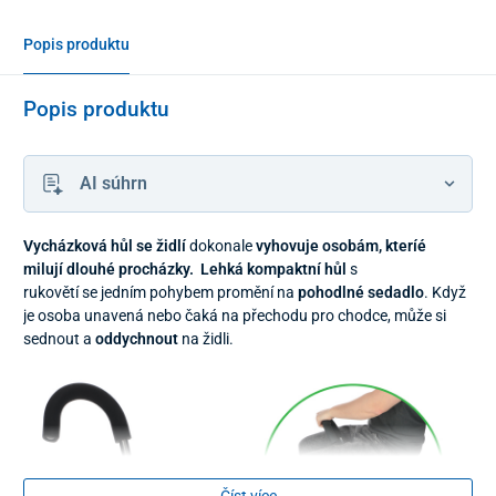
Popis produktu
Popis produktu
AI súhrn
Vycházková hůl se židlí
dokonale
vyhovuje osobám, kteríé
milují dlouhé procházky. Lehká kompaktní hůl
s
rukovětí se jedním pohybem promění na
pohodlné sedadlo
. Když
je osoba unavená nebo čaká na přechodu pro chodce, může si
sednout a
oddychnout
na židli.
Číst více