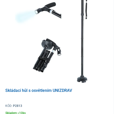
Nastavitelní výška
73 – 96 cm
Skládací hůl s osvětlením UNIZDRAV
KÓD:
P2813
Skladem >10ks