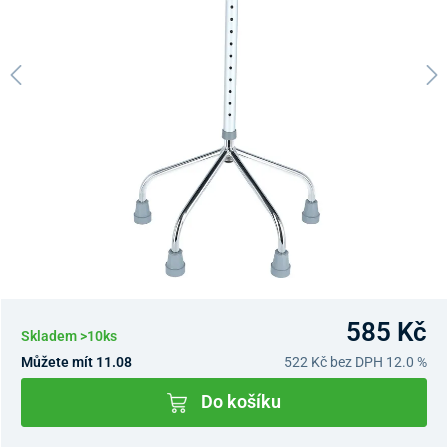
585 Kč
Skladem >10ks
Můžete mít 11.08
522 Kč
bez DPH 12.0 %
Do košíku