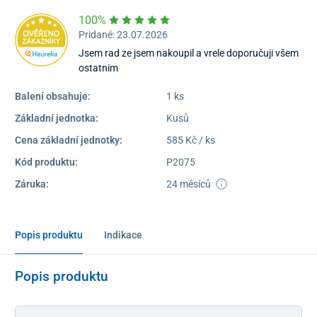
100%
Pridané: 23.07.2026
Jsem rad ze jsem nakoupil a vrele doporučuji všem
ostatnim
Balení obsahuje:
1 ks
Základní jednotka:
Kusů
Cena základní jednotky:
585 Kč / ks
Kód produktu:
P2075
Záruka:
24 měsíců
Popis produktu
Indikace
Popis produktu