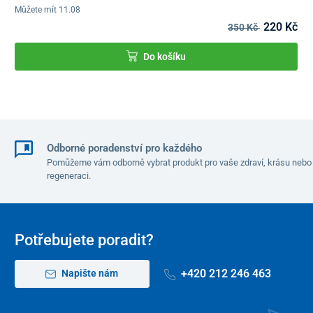
Můžete mít 11.08
220 Kč
350 Kč
Do košíku
Odborné poradenství pro každého
Pomůžeme vám odborně vybrat produkt pro vaše zdraví, krásu nebo
regeneraci.
Potřebujete poradit?
+420 212 246 463
Napište nám