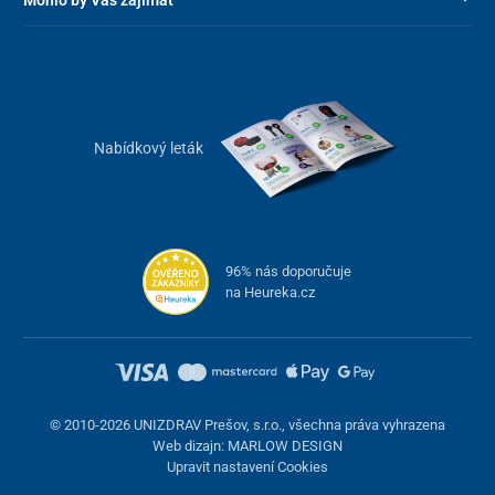
Mohlo by Vás zajímat
Nabídkový leták
96% nás doporučuje
na Heureka.cz
© 2010-2026 UNIZDRAV Prešov, s.r.o., všechna práva vyhrazena
Web dizajn: MARLOW DESIGN
Upravit nastavení Cookies