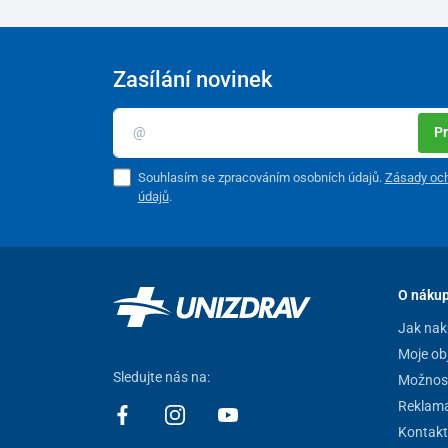
Zasílání novinek
Pr
Souhlasím se zpracováním osobních údajů.
Zásady och
údajů
.
O náku
Jak nak
Moje ob
Sledujte nás na:
Možnost
Reklam
Kontakt