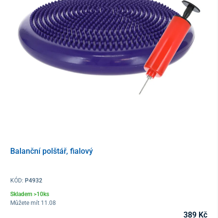
Balanční polštář, fialový
KÓD:
P4932
Skladem >10ks
Můžete mít 11.08
389 Kč