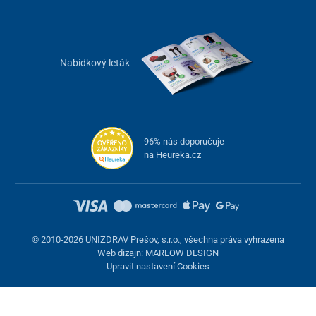
Nabídkový leták
96% nás doporučuje
na Heureka.cz
© 2010-2026 UNIZDRAV Prešov, s.r.o., všechna práva vyhrazena
Web dizajn: MARLOW DESIGN
Upravit nastavení Cookies