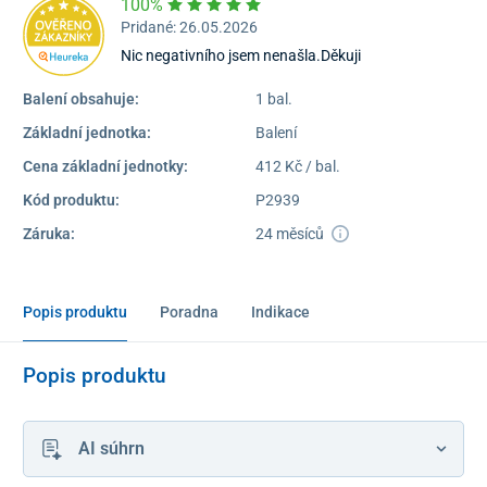
100%
Pridané: 26.05.2026
Nic negativního jsem nenašla.Děkuji
Balení obsahuje:
1 bal.
Základní jednotka:
Balení
Cena základní jednotky:
412 Kč / bal.
Kód produktu:
P2939
Záruka:
24 měsíců
Popis produktu
Poradna
Indikace
Popis produktu
AI súhrn