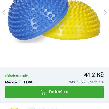
412 Kč
Skladem >10ks
Můžete mít 11.08
340 Kč
bez DPH 21.0 %
Do košíku