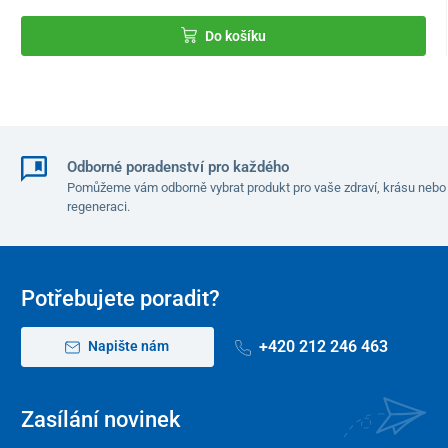
Do košíku
Odborné poradenství pro každého
Pomůžeme vám odborně vybrat produkt pro vaše zdraví, krásu nebo
regeneraci.
Potřebujete poradit?
+420 212 246 463
Napište nám
Zasílání novinek