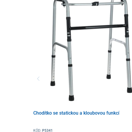
Chodítko se statickou a kloubovou funkcí
KÓD:
P5341