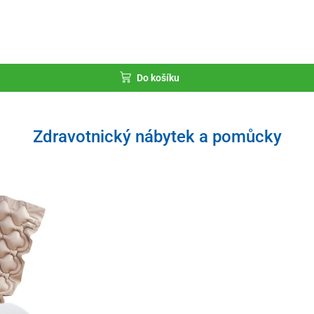
Do košíku
Zdravotnický nábytek a pomůcky