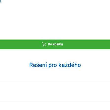
3
Do košíku
Řešení pro každého