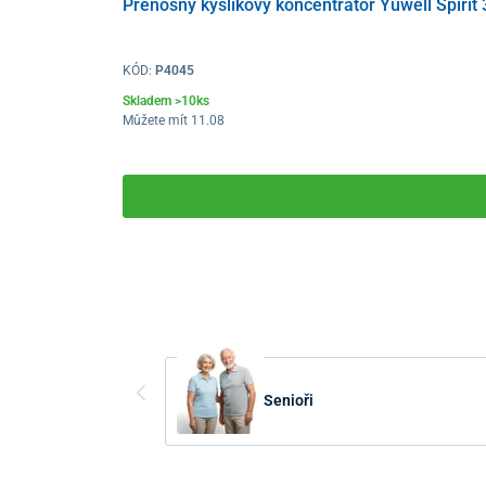
Přenosný kyslíkový koncentrátor Yuwell Spirit 
KÓD:
P4045
Skladem >10ks
Můžete mít 11.08
Senioři